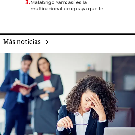
3.
Malabrigo Yarn: así es la
anticipación y prepara apertura
multinacional uruguaya que le
da de tejer al mundo
Más noticias