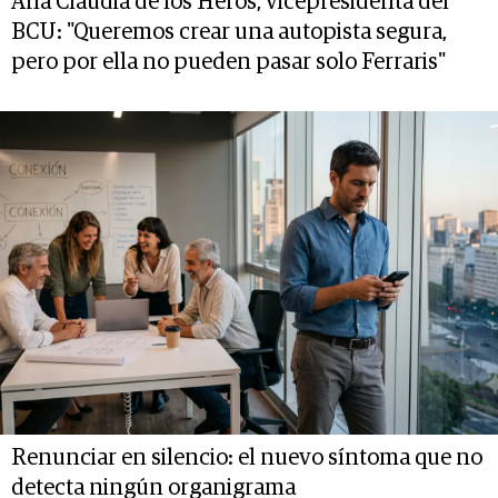
Ana Claudia de los Heros, vicepresidenta del
BCU: "Queremos crear una autopista segura,
pero por ella no pueden pasar solo Ferraris"
Renunciar en silencio: el nuevo síntoma que no
detecta ningún organigrama