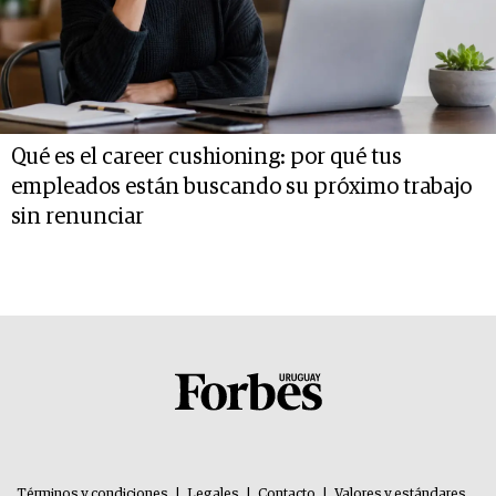
Qué es el career cushioning: por qué tus
empleados están buscando su próximo trabajo
sin renunciar
Términos y condiciones
|
Legales
|
Contacto
|
Valores y estándares