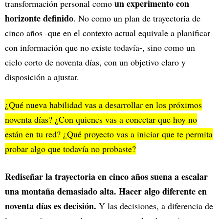
un experimento con
transformación personal como
horizonte definido
. No como un plan de trayectoria de
cinco años -que en el contexto actual equivale a planificar
con información que no existe todavía-, sino como un
ciclo corto de noventa días, con un objetivo claro y
disposición a ajustar.
¿Qué nueva habilidad vas a desarrollar en los próximos
noventa días? ¿Con quienes vas a conectar que hoy no
están en tu red? ¿Qué proyecto vas a iniciar que te permita
probar algo que todavía no probaste?
Rediseñar la trayectoria en cinco años suena a escalar
una montaña demasiado alta. Hacer algo diferente en
noventa días es decisión.
Y las decisiones, a diferencia de