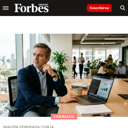
Suscribirse
LIDERAZGO
IMAGEN GENERADA CON IA