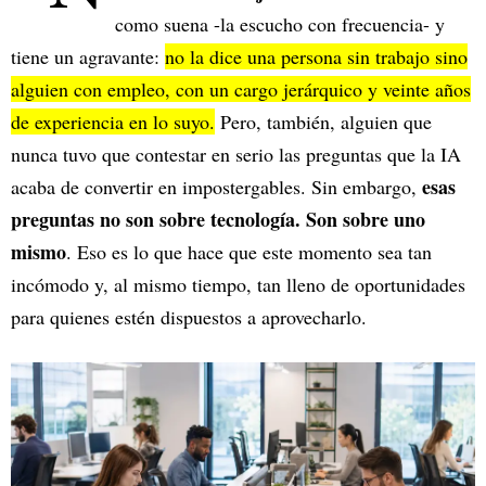
como suena -la escucho con frecuencia- y
tiene un agravante:
no la dice una persona sin trabajo sino
alguien con empleo, con un cargo jerárquico y veinte años
de experiencia en lo suyo.
Pero, también, alguien que
nunca tuvo que contestar en serio las preguntas que la IA
esas
acaba de convertir en impostergables. Sin embargo,
preguntas no son sobre tecnología. Son sobre uno
mismo
. Eso es lo que hace que este momento sea tan
incómodo y, al mismo tiempo, tan lleno de oportunidades
para quienes estén dispuestos a aprovecharlo.