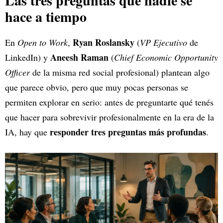
Las tres preguntas que nadie se
hace a tiempo
Ryan Roslansky
En
Open to Work
,
(
VP Ejecutivo
de
Aneesh Raman
LinkedIn) y
(
Chief Economic Opportunity
Officer
de la misma red social profesional) plantean algo
que parece obvio, pero que muy pocas personas se
permiten explorar en serio: antes de preguntarte qué tenés
que hacer para sobrevivir profesionalmente en la era de la
responder tres preguntas más profundas
IA, hay que
.