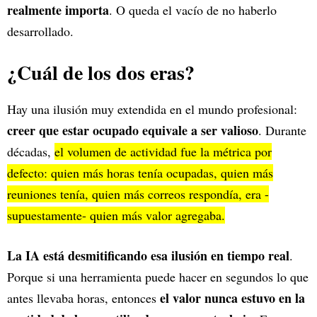
realmente importa
. O queda el vacío de no haberlo
desarrollado.
¿Cuál de los dos eras?
Hay una ilusión muy extendida en el mundo profesional:
creer que estar ocupado equivale a ser valioso
. Durante
décadas,
el volumen de actividad fue la métrica por
defecto: quien más horas tenía ocupadas, quien más
reuniones tenía, quien más correos respondía, era -
supuestamente- quien más valor agregaba.
La IA está desmitificando esa ilusión en tiempo real
.
Porque si una herramienta puede hacer en segundos lo que
el valor nunca estuvo en la
antes llevaba horas, entonces