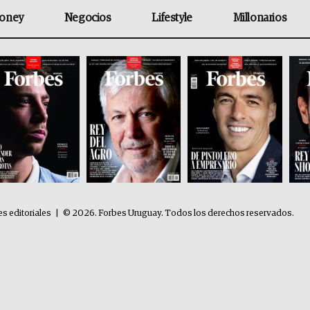
oney
Negocios
Lifestyle
Millonarios
es editoriales
|
© 2026. Forbes Uruguay. Todos los derechos reservados.