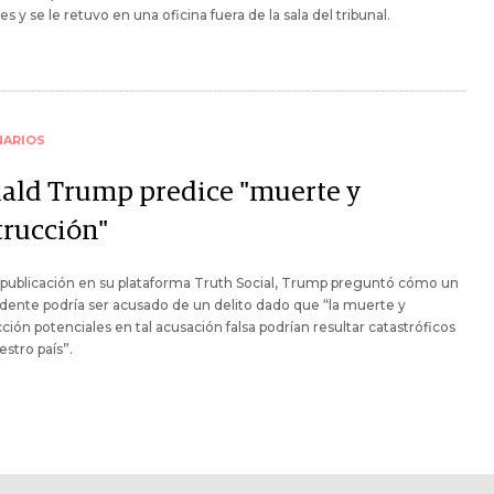
es y se le retuvo en una oficina fuera de la sala del tribunal.
NARIOS
ald Trump predice "muerte y
trucción"
publicación en su plataforma Truth Social, Trump preguntó cómo un
dente podría ser acusado de un delito dado que “la muerte y
ción potenciales en tal acusación falsa podrían resultar catastróficos
estro país”.