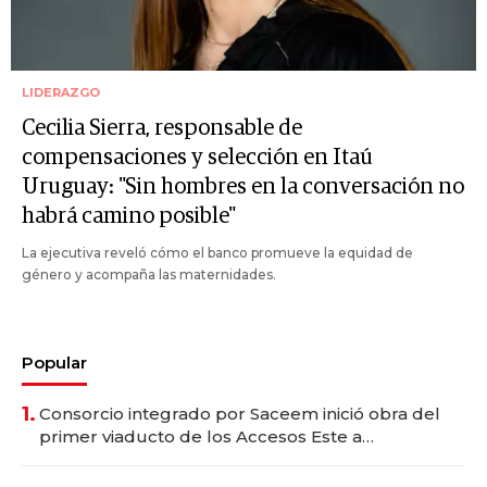
LIDERAZGO
Cecilia Sierra, responsable de
compensaciones y selección en Itaú
Uruguay: "Sin hombres en la conversación no
habrá camino posible"
La ejecutiva reveló cómo el banco promueve la equidad de
género y acompaña las maternidades.
Popular
1.
Consorcio integrado por Saceem inició obra del
primer viaducto de los Accesos Este a
Montevideo; inversión total asciende a US$ 54
millones