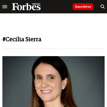
Suscribirse
#Cecilia Sierra