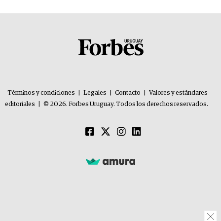
Términos y condiciones
|
Legales
|
Contacto
|
Valores y estándares
editoriales
|
© 2026. Forbes Uruguay. Todos los derechos reservados.