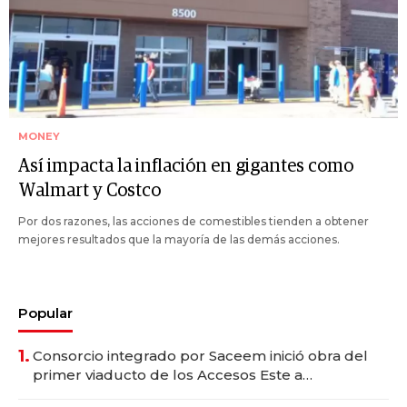
MONEY
Así impacta la inflación en gigantes como
Walmart y Costco
Por dos razones, las acciones de comestibles tienden a obtener
mejores resultados que la mayoría de las demás acciones.
Popular
1.
Consorcio integrado por Saceem inició obra del
primer viaducto de los Accesos Este a
Montevideo; inversión total asciende a US$ 54