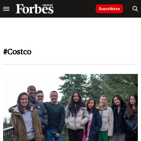
Suscribirse
#Costco