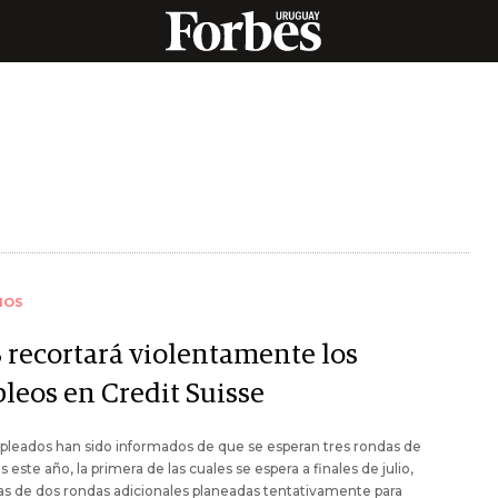
IOS
 recortará violentamente los
leos en Credit Suisse
leados han sido informados de que se esperan tres rondas de
s este año, la primera de las cuales se espera a finales de julio,
s de dos rondas adicionales planeadas tentativamente para