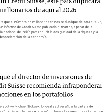
n Credit Suisse, este país duplicará
 millonarios de aquí al 2026
ra que el número de millonarios chinos se duplique de aquí a 2026,
n informe de Credit Suisse publicado el martes, a pesar de la
 nacional de Pekín para reducir la desigualdad de la riqueza y la
desaceleración de la economía.
Y
qué el director de inversiones de
dit Suisse recomienda infraponderar
acciones en los portafolios
 ejecutivo Michael Stobaek, lo ideal es diversificar la cartera de
ón "lo más ampliamente posible", incluyendo inversiones alternativas