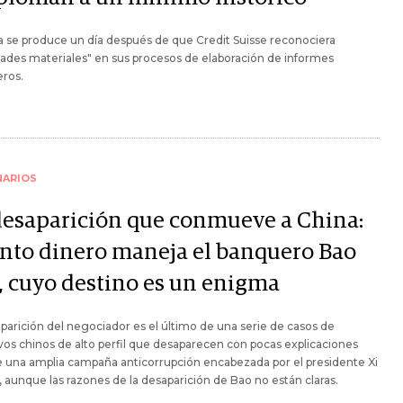
a se produce un día después de que Credit Suisse reconociera
dades materiales" en sus procesos de elaboración de informes
eros.
NARIOS
desaparición que conmueve a China:
nto dinero maneja el banquero Bao
, cuyo destino es un enigma
parición del negociador es el último de una serie de casos de
vos chinos de alto perfil que desaparecen con pocas explicaciones
 una amplia campaña anticorrupción encabezada por el presidente Xi
, aunque las razones de la desaparición de Bao no están claras.