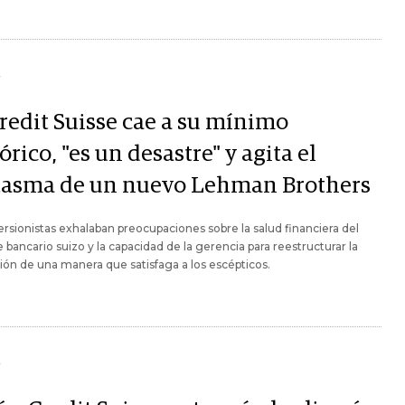
Y
Credit Suisse cae a su mínimo
órico, "es un desastre" y agita el
tasma de un nuevo Lehman Brothers
ersionistas exhalaban preocupaciones sobre la salud financiera del
 bancario suizo y la capacidad de la gerencia para reestructurar la
ción de una manera que satisfaga a los escépticos.
Y