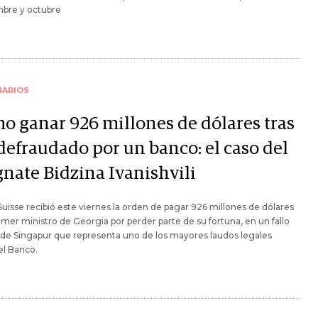
mbre y octubre
NARIOS
o ganar 926 millones de dólares tras
 defraudado por un banco: el caso del
nate Bidzina Ivanishvili
Suisse recibió este viernes la orden de pagar 926 millones de dólares
rimer ministro de Georgia por perder parte de su fortuna, en un fallo
l de Singapur que representa uno de los mayores laudos legales
el Banco.