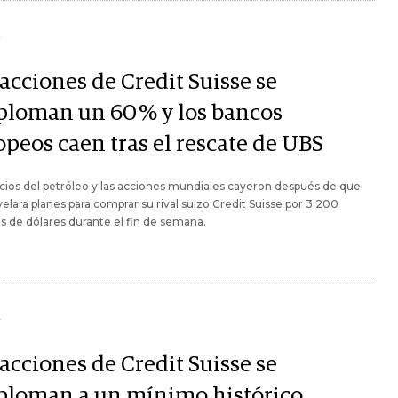
Y
acciones de Credit Suisse se
ploman un 60 % y los bancos
opeos caen tras el rescate de UBS
cios del petróleo y las acciones mundiales cayeron después de que
elara planes para comprar su rival suizo Credit Suisse por 3.200
s de dólares durante el fin de semana.
Y
acciones de Credit Suisse se
ploman a un mínimo histórico