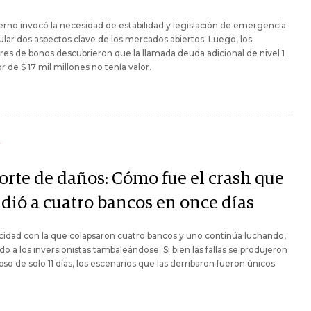
erno invocó la necesidad de estabilidad y legislación de emergencia
ular dos aspectos clave de los mercados abiertos. Luego, los
es de bonos descubrieron que la llamada deuda adicional de nivel 1
or de $ 17 mil millones no tenía valor.
Y
orte de daños: Cómo fue el crash que
dió a cuatro bancos en once días
cidad con la que colapsaron cuatro bancos y uno continúa luchando,
do a los inversionistas tambaleándose. Si bien las fallas se produjeron
apso de solo 11 días, los escenarios que las derribaron fueron únicos.