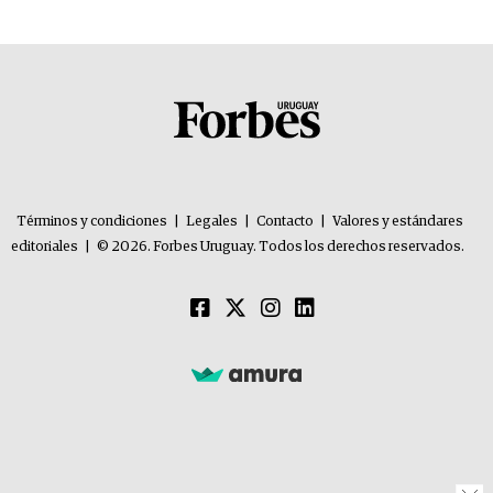
Términos y condiciones
|
Legales
|
Contacto
|
Valores y estándares
editoriales
|
© 2026. Forbes Uruguay. Todos los derechos reservados.