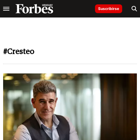
Suscribirse
#Cresteo