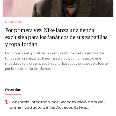
NEGOCIOS
Por primera vez, Nike lanza una tienda
exclusiva para los fanáticos de sus zapatillas
y ropa Jordan
La compañía eligió Filadelfia como punto de partida en Estados
Unidos para relanzar su línea más icónica, con un espacio que
mezcla cultura urbana, pasión por el básquet y una apuesta fuerte
por la experiencia del cliente.
Popular
1.
Consorcio integrado por Saceem inició obra del
primer viaducto de los Accesos Este a
Montevideo; inversión total asciende a US$ 54