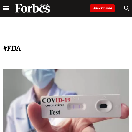
Suscribirse
#FDA