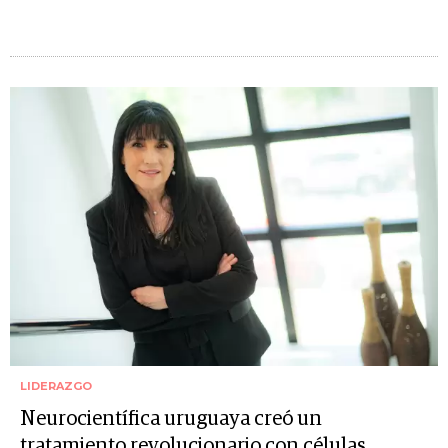
LIDERAZGO
Neurocientífica uruguaya creó un
tratamiento revolucionario con células