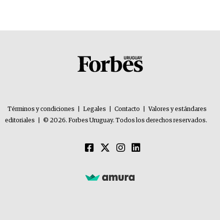
problemas”
Términos y condiciones
|
Legales
|
Contacto
|
Valores y estándares
editoriales
|
© 2026. Forbes Uruguay. Todos los derechos reservados.