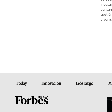
industr
consumo
gestión
urbanis
Today
Innovación
Liderazgo
M