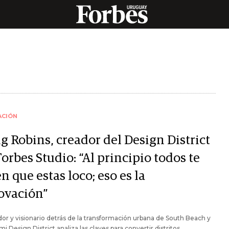
ACIÓN
g Robins, creador del Design District
orbes Studio: “Al principio todos te
n que estas loco; eso es la
ovación”
dor y visionario detrás de la transformación urbana de South Beach y
mi Design District analiza las claves para convertir distritos