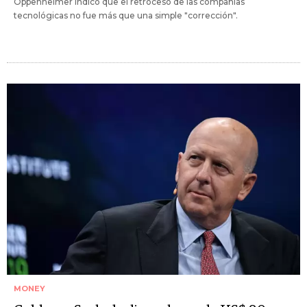
Oppenheimer indicó que el retroceso de las compañías
tecnológicas no fue más que una simple "corrección".
MONEY