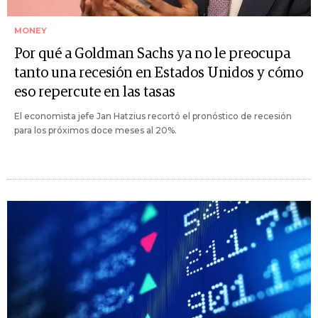
MONEY
Por qué a Goldman Sachs ya no le preocupa
tanto una recesión en Estados Unidos y cómo
eso repercute en las tasas
El economista jefe Jan Hatzius recortó el pronóstico de recesión
para los próximos doce meses al 20%.