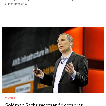
el próximo año.
MONEY
Goldman Sachs recomendó comprar