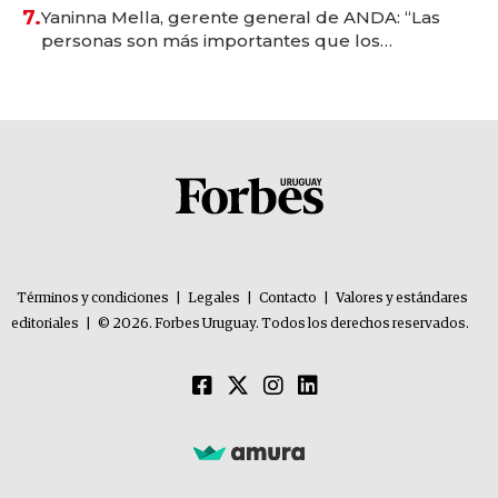
7.
Yaninna Mella, gerente general de ANDA: “Las
personas son más importantes que los
problemas”
Términos y condiciones
|
Legales
|
Contacto
|
Valores y estándares
editoriales
|
© 2026. Forbes Uruguay. Todos los derechos reservados.