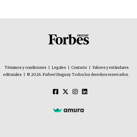
problemas”
Términos y condiciones
|
Legales
|
Contacto
|
Valores y estándares
editoriales
|
© 2026. Forbes Uruguay. Todos los derechos reservados.