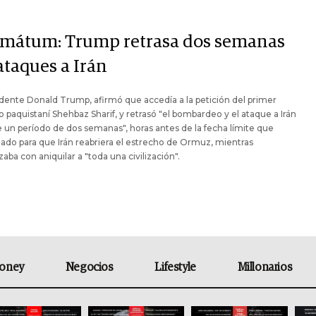
imátum: Trump retrasa dos semanas
ataques a Irán
idente Donald Trump, afirmó que accedía a la petición del primer
o paquistaní Shehbaz Sharif, y retrasó "el bombardeo y el ataque a Irán
 un período de dos semanas", horas antes de la fecha límite que
ijado para que Irán reabriera el estrecho de Ormuz, mientras
ba con aniquilar a "toda una civilización".
oney
Negocios
Lifestyle
Millonarios