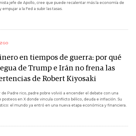
sta jefe de Apollo, cree que puede recalentar más la economía de
y empujar a la Fed a subir las tasas.
AZGO
dinero en tiempos de guerra: por qué
regua de Trump e Irán no frena las
ertencias de Robert Kiyosaki
r de Padre rico, padre pobre volvió a encender el debate con una
e posteos en X donde vincula conflicto bélico, deuda e inflación. Su
tico: el mundo ya entró en una nueva etapa económica y financiera.