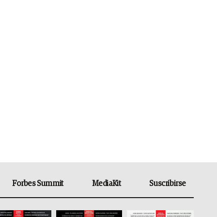
Forbes Summit
MediaKit
Suscribirse