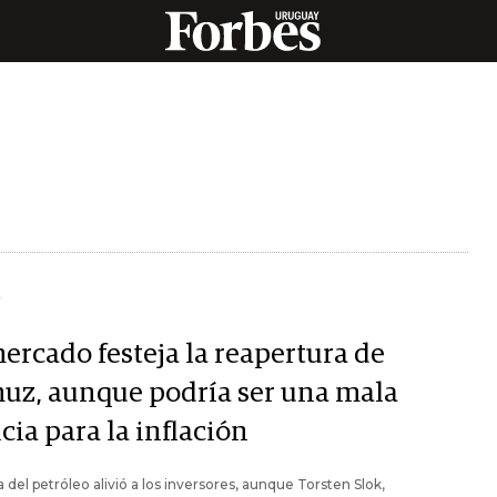
Y
ercado festeja la reapertura de
uz, aunque podría ser una mala
cia para la inflación
a del petróleo alivió a los inversores, aunque Torsten Slok,