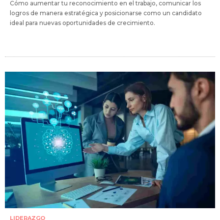
Cómo aumentar tu reconocimiento en el trabajo, comunicar los
logros de manera estratégica y posicionarse como un candidato
ideal para nuevas oportunidades de crecimiento.
LIDERAZGO