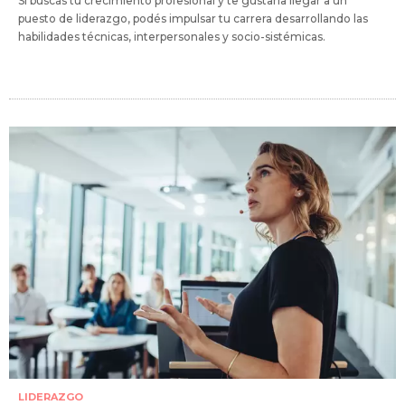
Si buscás tu crecimiento profesional y te gustaría llegar a un
puesto de liderazgo, podés impulsar tu carrera desarrollando las
habilidades técnicas, interpersonales y socio-sistémicas.
LIDERAZGO