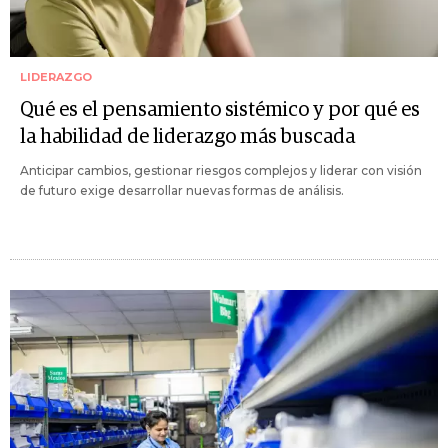
LIDERAZGO
Qué es el pensamiento sistémico y por qué es
la habilidad de liderazgo más buscada
Anticipar cambios, gestionar riesgos complejos y liderar con visión
de futuro exige desarrollar nuevas formas de análisis.