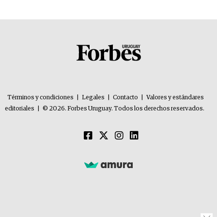
Términos y condiciones
|
Legales
|
Contacto
|
Valores y estándares
editoriales
|
© 2026. Forbes Uruguay. Todos los derechos reservados.