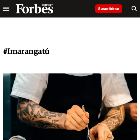
Suscribirse
#Imarangatú