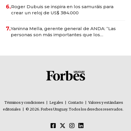
6.
Roger Dubuis se inspira en los samuráis para
crear un reloj de US$ 384.000
7.
Yaninna Mella, gerente general de ANDA: “Las
personas son más importantes que los
problemas”
Términos y condiciones
|
Legales
|
Contacto
|
Valores y estándares
editoriales
|
© 2026. Forbes Uruguay. Todos los derechos reservados.