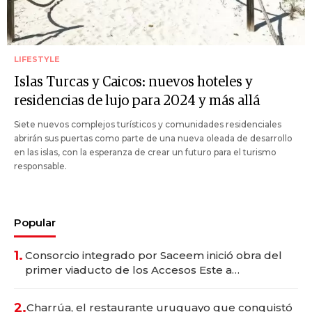
LIFESTYLE
Islas Turcas y Caicos: nuevos hoteles y
residencias de lujo para 2024 y más allá
Siete nuevos complejos turísticos y comunidades residenciales
abrirán sus puertas como parte de una nueva oleada de desarrollo
en las islas, con la esperanza de crear un futuro para el turismo
responsable.
Popular
1.
Consorcio integrado por Saceem inició obra del
primer viaducto de los Accesos Este a
Montevideo; inversión total asciende a US$ 54
millones
2.
Charrúa, el restaurante uruguayo que conquistó