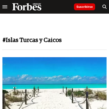
Suscribirse
#Islas Turcas y Caicos