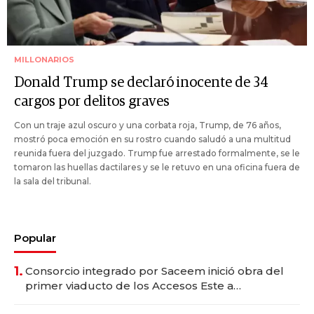
MILLONARIOS
Donald Trump se declaró inocente de 34
cargos por delitos graves
Con un traje azul oscuro y una corbata roja, Trump, de 76 años,
mostró poca emoción en su rostro cuando saludó a una multitud
reunida fuera del juzgado. Trump fue arrestado formalmente, se le
tomaron las huellas dactilares y se le retuvo en una oficina fuera de
la sala del tribunal.
Popular
1.
Consorcio integrado por Saceem inició obra del
primer viaducto de los Accesos Este a
Montevideo; inversión total asciende a US$ 54