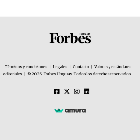
problemas”
Términos y condiciones
|
Legales
|
Contacto
|
Valores y estándares
editoriales
|
© 2026. Forbes Uruguay. Todos los derechos reservados.