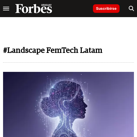
Suscribirse
#Landscape FemTech Latam