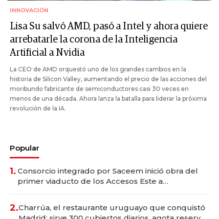
INNOVACIÓN
Lisa Su salvó AMD, pasó a Intel y ahora quiere
arrebatarle la corona de la Inteligencia
Artificial a Nvidia
La CEO de AMD orquestó uno de los grandes cambios en la
historia de Silicon Valley, aumentando el precio de las acciones del
moribundo fabricante de semiconductores casi 30 veces en
menos de una década. Ahora lanza la batalla para liderar la próxima
revolución de la IA.
Popular
1.
Consorcio integrado por Saceem inició obra del
primer viaducto de los Accesos Este a
Montevideo; inversión total asciende a US$ 54
millones
2.
Charrúa, el restaurante uruguayo que conquistó
Madrid: sirve 300 cubiertos diarios, agota reservas