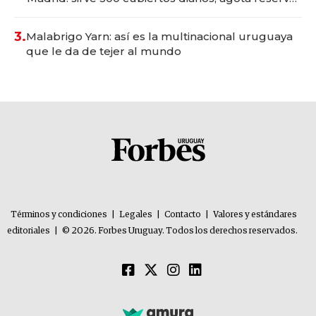
con un mes de anticipación y prepara apertura
3.
Malabrigo Yarn: así es la multinacional uruguaya
que le da de tejer al mundo
Términos y condiciones
|
Legales
|
Contacto
|
Valores y estándares
editoriales
|
© 2026. Forbes Uruguay. Todos los derechos reservados.