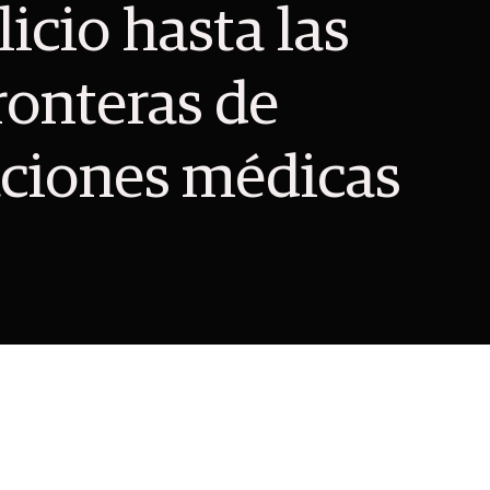
ilicio hasta las
ronteras de
aciones médicas