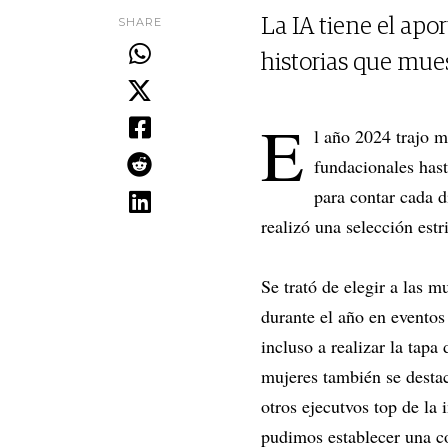
SHARE
La IA tiene el apo
historias que mue
E
l año 2024 trajo m
fundacionales hast
para contar cada d
realizó una selección est
Se trató de elegir a las 
durante el año en eventos
incluso a realizar la tap
mujeres también se dest
otros ejecutvos top de la
pudimos establecer una c