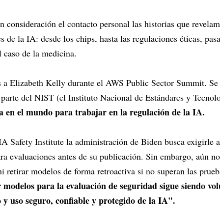
 en consideración el contacto personal las historias que revela
s de la IA: desde los chips, hasta las regulaciones éticas, pas
 caso de la medicina.
 Elizabeth Kelly durante el AWS Public Sector Summit. Se tr
s parte del NIST (el Instituto Nacional de Estándares y Tecnol
ta en el mundo para trabajar en la regulación de la IA.
IA Safety Institute la administración de Biden busca exigirle a
a evaluaciones antes de su publicación. Sin embargo, aún no 
i retirar modelos de forma retroactiva si no superan las prue
 modelos para la evaluación de seguridad sigue siendo vo
 y uso seguro, confiable y protegido de la IA".