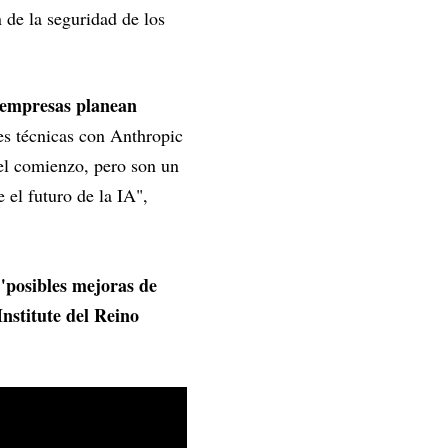
 de la seguridad de los
s empresas planean
s técnicas con Anthropic
 el comienzo, pero son un
 el futuro de la IA",
"posibles mejoras de
Institute del Reino