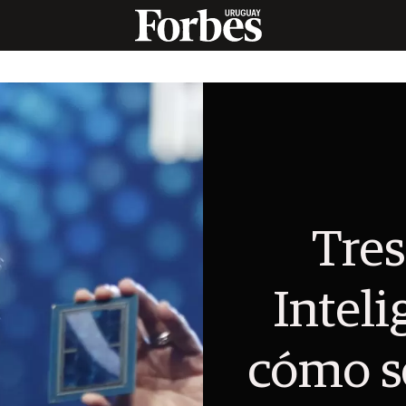
Tres
Inteli
cómo s