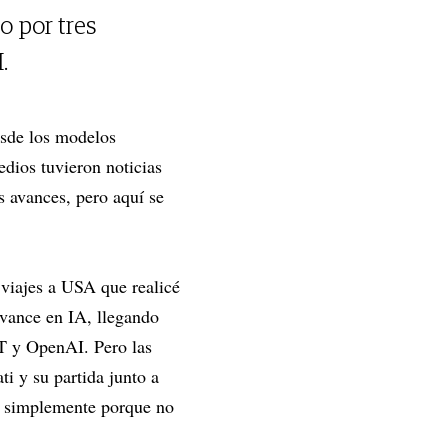
o por tres
.
esde los modelos
dios tuvieron noticias
s avances, pero aquí se
 viajes a USA que realicé
avance en IA, llegando
PT y OpenAI. Pero las
 y su partida junto a
la simplemente porque no