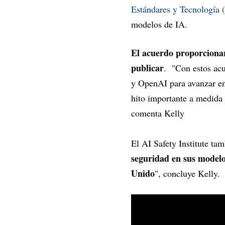
Estándares y Tecnología 
modelos de IA.
El acuerdo proporcionar
publicar
. "Con estos ac
y OpenAI para avanzar en 
hito importante a medida 
comenta Kelly
El AI Safety Institute t
seguridad en sus modelos
Unido
", concluye Kelly.