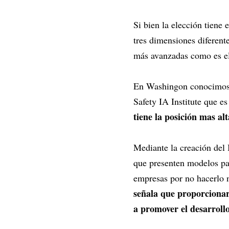
Si bien la elección tiene
tres dimensiones diferente
más avanzadas como es el
En Washingon conocimos a
Safety IA Institute que e
tiene la posición mas al
Mediante la creación del 
que presenten modelos par
empresas por no hacerlo n
señala que proporcionar
a promover el desarrollo