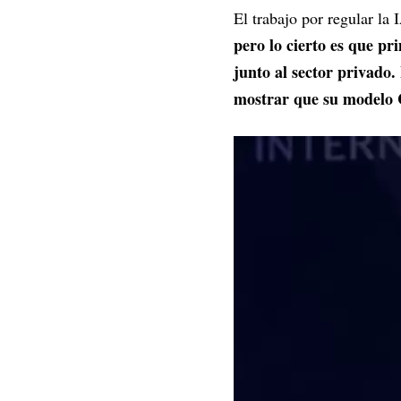
El trabajo por regular la 
pero lo cierto es que pr
junto al sector privad
mostrar que su modelo C