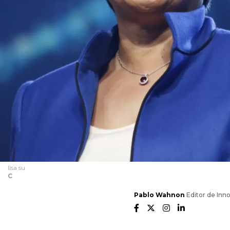
lisa su
C
Pablo Wahnon
Editor de Inn