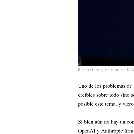
Elizabeth Kelly, directora del IA S
Uno de los problemas de l
creíbles sobre todo sino 
posible este tema, y viero
Si bien aún no hay un co
OpenAI y Anthropic fir