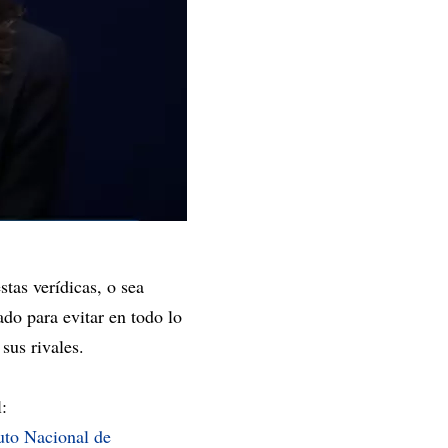
tas verídicas, o sea
ado para evitar en todo lo
 sus rivales.
l:
tuto Nacional de