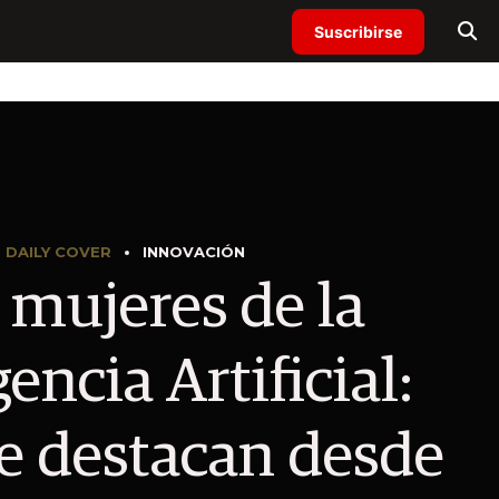
Suscribirse
DAILY COVER
INNOVACIÓN
 mujeres de la
gencia Artificial:
e destacan desde