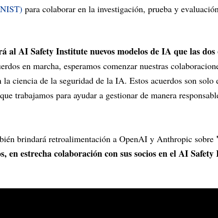
(NIST)
para colaborar en la investigación, prueba y evaluación
á al AI Safety Institute nuevos modelos de IA que las do
uerdos en marcha, esperamos comenzar nuestras colaboracione
la ciencia de la seguridad de la IA. Estos acuerdos son solo
que trabajamos para ayudar a gestionar de manera responsable
ambién brindará retroalimentación a OpenAI y Anthropic sobre
, en estrecha colaboración con sus socios en el AI Safety 