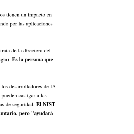
mos tienen un impacto en
ando por las aplicaciones
ata de la directora del
Es la persona que
ogía).
 los desarrolladores de IA
pueden castigar a las
El NIST
bas de seguridad.
luntario, pero "ayudará