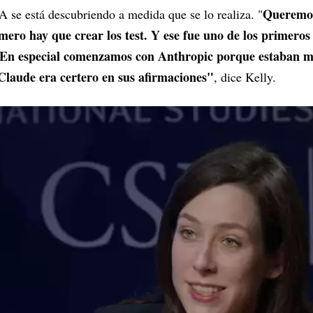
Queremos
IA se está descubriendo a medida que se lo realiza. "
imero hay que crear los test. Y ese fue uno de los primero
o. En especial comenzamos con Anthropic porque estaban 
laude era certero en sus afirmaciones"
, dice Kelly.