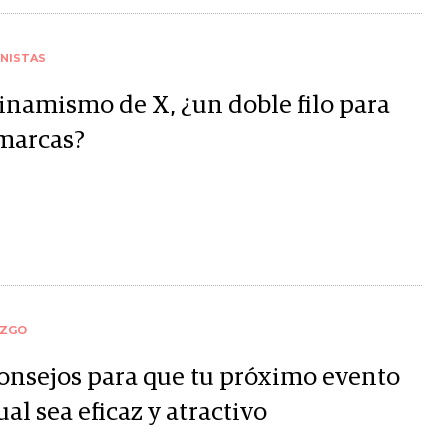
NISTAS
dinamismo de X, ¿un doble filo para
 marcas?
AZGO
consejos para que tu próximo evento
ual sea eficaz y atractivo