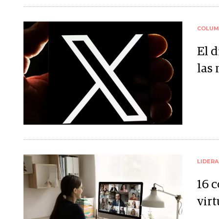
COLUM
El 
las
LIDER
16 
virt