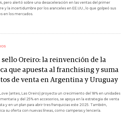
, pero alertó sobre una desaceleración en las ventas del primer
re y la incertidumbre por los aranceles en EE.UU., lo que golpeó sus
es en los mercados.
IOS
sello Oreiro: la reinvención de la
ca que apuesta al franchising y suma
tos de venta en Argentina y Uruguay
Love (antes, Las Oreiro) proyecta un crecimiento del 18% en unidades
mentaria y del 25% en accesorios, se apoya en la estrategia de venta
ta y en un plan para abrir tres franquicias este 2025. También,
fica su oferta con nuevas líneas, como camperas y lencería.