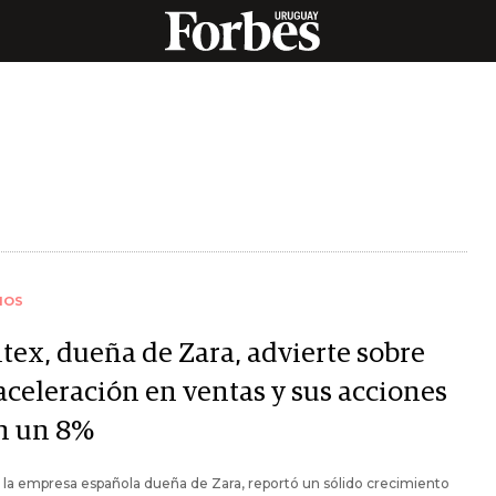
IOS
itex, dueña de Zara, advierte sobre
aceleración en ventas y sus acciones
n un 8%
, la empresa española dueña de Zara, reportó un sólido crecimiento