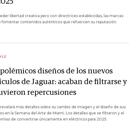
2025
eder libertad creativa pero con directrices establecidas, las marcas
 fomentar contenidos auténticos que refuercen su reputación.
YLE
 polémicos diseños de los nuevos
culos de Jaguar: acaban de filtrarse y
tuvieron repercusiones
revelará más detalles sobre su cambio de imagen y el diseño de sus
os en la Semana del Arte de Miami. Los detalles que se filtraron y el
miso de convertirse únicamente en eléctricos para 2025.