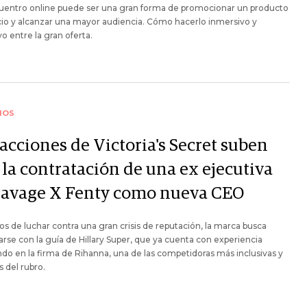
uentro online puede ser una gran forma de promocionar un producto
cio y alcanzar una mayor audiencia. Cómo hacerlo inmersivo y
vo entre la gran oferta.
IOS
acciones de Victoria's Secret suben
 la contratación de una ex ejecutiva
Savage X Fenty como nueva CEO
os de luchar contra una gran crisis de reputación, la marca busca
rse con la guía de Hillary Super, que ya cuenta con experiencia
ndo en la firma de Rihanna, una de las competidoras más inclusivas y
s del rubro.