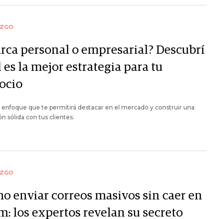
AZGO
rca personal o empresarial? Descubrí
 es la mejor estrategia para tu
ocio
l enfoque que te permitirá destacar en el mercado y construir una
n sólida con tus clientes.
AZGO
o enviar correos masivos sin caer en
m: los expertos revelan su secreto