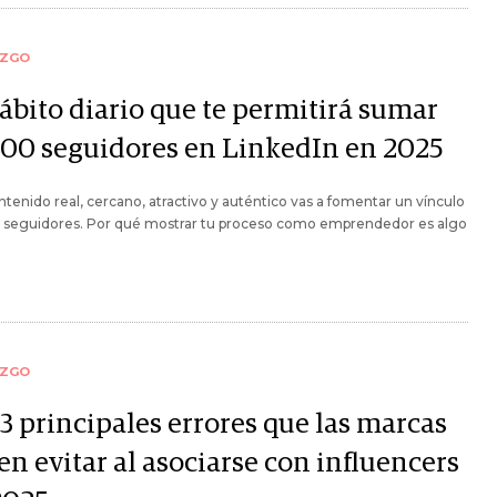
AZGO
hábito diario que te permitirá sumar
000 seguidores en LinkedIn en 2025
tenido real, cercano, atractivo y auténtico vas a fomentar un vínculo
s seguidores. Por qué mostrar tu proceso como emprendedor es algo
AZGO
3 principales errores que las marcas
n evitar al asociarse con influencers