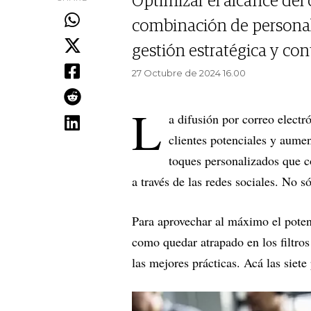
Optimizar el alcance del 
combinación de personal
gestión estratégica y cont
27 Octubre de 2024 16.00
L
a difusión por correo electr
clientes potenciales y aume
toques personalizados que c
a través de las redes sociales. No s
Para aprovechar al máximo el poten
como quedar atrapado en los filtros 
las mejores prácticas. Acá las siete 