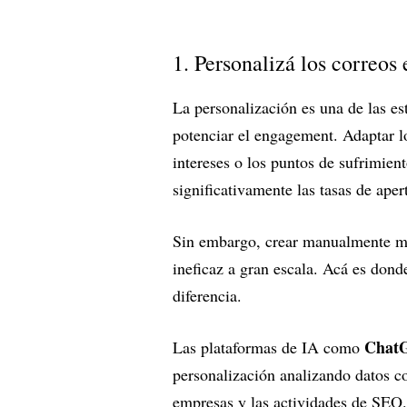
1. Personalizá los correos 
La personalización es una de las est
potenciar el engagement. Adaptar l
intereses o los puntos de sufrimien
significativamente las tasas de ape
Sin embargo, crear manualmente men
ineficaz a gran escala. Acá es don
diferencia.
Chat
Las plataformas de IA como
personalización analizando datos co
empresas y las actividades de SEO.