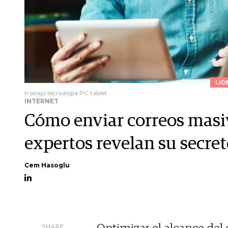
LID
trabajo tecnología PC tablet
INTERNET
Cómo enviar correos masiv
expertos revelan su secre
Cem Hasoglu
SHARE