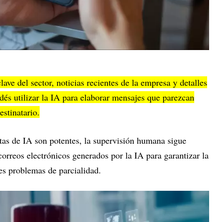
ave del sector, noticias recientes de la empresa y detalles
odés utilizar la IA para elaborar mensajes que parezcan
estinatario.
as de IA son potentes, la supervisión humana sigue
correos electrónicos generados por la IA para garantizar la
les problemas de parcialidad.