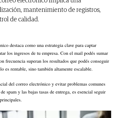
correo electrónico implica una
ización, mantenimiento de registros,
rol de calidad.
ónico destaca como una estrategia clave para captar
ntar los ingresos de tu empresa. Con el mail podés sumar
on frecuencia superan los resultados que podés conseguir
ólo es rentable, sino también altamente escalable.
cial del correo electrónico y evitar problemas comunes
de spam y las bajas tasas de entrega, es esencial seguir
principales.