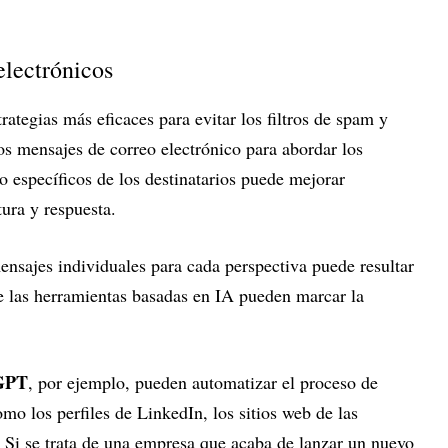
electrónicos
rategias más eficaces para evitar los filtros de spam y
os mensajes de correo electrónico para abordar los
to específicos de los destinatarios puede mejorar
rtura y respuesta.
sajes individuales para cada perspectiva puede resultar
de las herramientas basadas en IA pueden marcar la
GPT
, por ejemplo, pueden automatizar el proceso de
mo los perfiles de LinkedIn, los sitios web de las
 Si se trata de una empresa que acaba de lanzar un nuevo