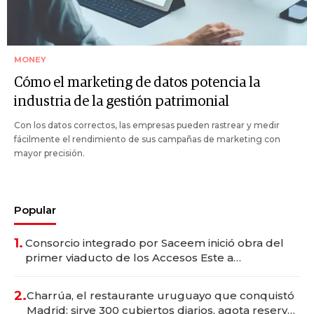
MONEY
Cómo el marketing de datos potencia la
industria de la gestión patrimonial
Con los datos correctos, las empresas pueden rastrear y medir
fácilmente el rendimiento de sus campañas de marketing con
mayor precisión.
Popular
1.
Consorcio integrado por Saceem inició obra del
primer viaducto de los Accesos Este a
Montevideo; inversión total asciende a US$ 54
millones
2.
Charrúa, el restaurante uruguayo que conquistó
Madrid: sirve 300 cubiertos diarios, agota reservas