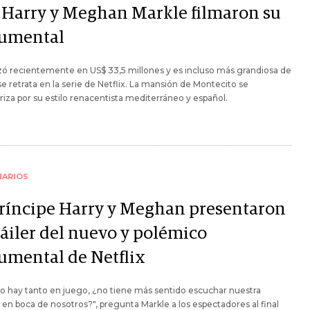
 Harry y Meghan Markle filmaron su
umental
zó recientemente en US$ 33,5 millones y es incluso más grandiosa de
se retrata en la serie de Netflix. La mansión de Montecito se
riza por su estilo renacentista mediterráneo y español.
NARIOS
Príncipe Harry y Meghan presentaron
ráiler del nuevo y polémico
umental de Netflix
 hay tanto en juego, ¿no tiene más sentido escuchar nuestra
a en boca de nosotros?", pregunta Markle a los espectadores al final