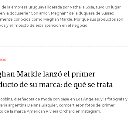
 de la empresa uruguaya liderada por Nathalia Sosa, tuvo un lugar
 en la docuserie "Con amor, Meghan" de la duquesa de Sussex
rmente conocida como Meghan Markle. Por qué sus productos son
vos y el impacto de esta aparición en el negocio.
IOS
han Markle lanzó el primer
ducto de su marca: de qué se trata
obbins, diseñadora de moda con base en Los Ángeles, y la fotógrafa y
ria argentina Delfina Blaquier, compartieron fotos del primer
o de la marca American Riviera Orchard en Instagram.