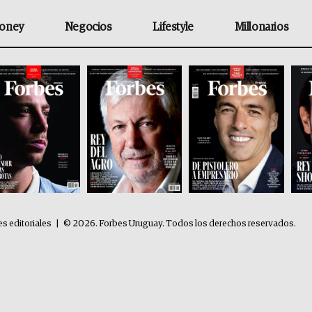
oney
Negocios
Lifestyle
Millonarios
es editoriales
|
© 2026. Forbes Uruguay. Todos los derechos reservados.