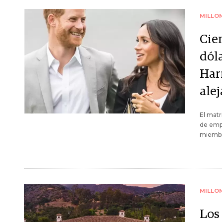
MILLO
Cie
dóla
Har
alej
El matr
de emp
miembro
MILLO
Los 