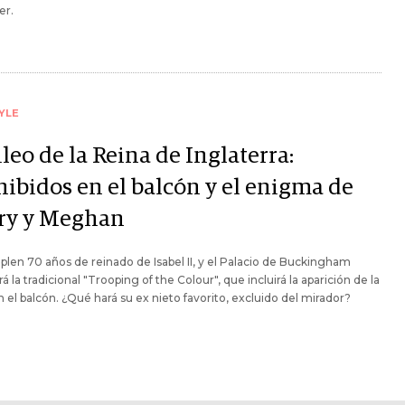
er.
YLE
leo de la Reina de Inglaterra:
hibidos en el balcón y el enigma de
ry y Meghan
len 70 años de reinado de Isabel II, y el Palacio de Buckingham
rá la tradicional "Trooping of the Colour", que incluirá la aparición de la
n el balcón. ¿Qué hará su ex nieto favorito, excluido del mirador?