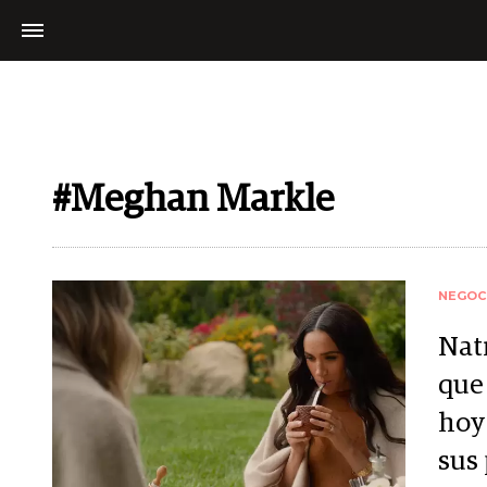
#Meghan Markle
NEGOC
Nat
que 
hoy
sus