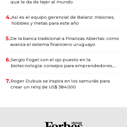
que le da de tejer al mundo
4.
Así es el equipo gerencial de Balanz: misiones,
hobbies y metas para este año
5.
De la banca tradicional a Finanzas Abiertas: cómo
avanza el sistema financiero uruguayo
6.
Sergio Fogel con el ojo puesto en la
biotecnología: consejos para emprendedores,
oportunidades de inversión y el rol de la IA
7.
Roger Dubuis se inspira en los samuráis para
crear un reloj de US$ 384.000