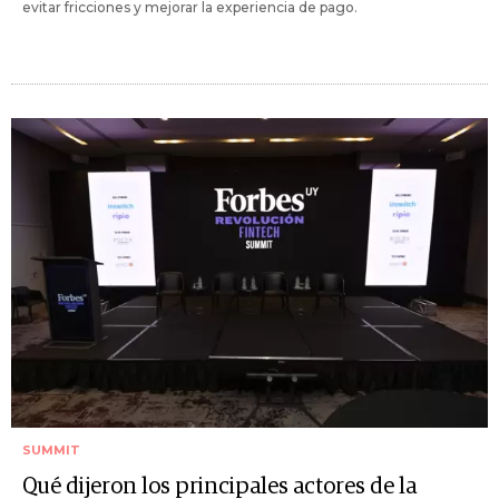
evitar fricciones y mejorar la experiencia de pago.
SUMMIT
Qué dijeron los principales actores de la