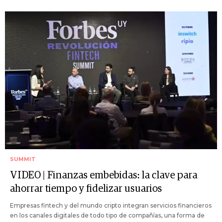
SUMMIT
VIDEO | Finanzas embebidas: la clave para
ahorrar tiempo y fidelizar usuarios
Empresas fintech y del mundo cripto integran servicios financieros
en los canales digitales de todo tipo de compañías, una forma de