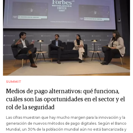
SUMMIT
Medios de pago alternativos: qué funciona,
cuáles son las oportunidades en el sector y el
rol de la seguridad
Las cifras muestran que hay mucho margen para la innovación y la
generación de nuevos métodos de pago digitales. Según el Banco
Mundial, un 30% de la población mundial aún no está bancarizada y