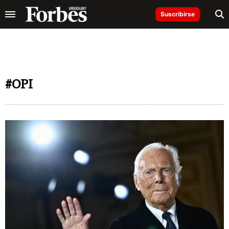
Suscribirse
#OPI