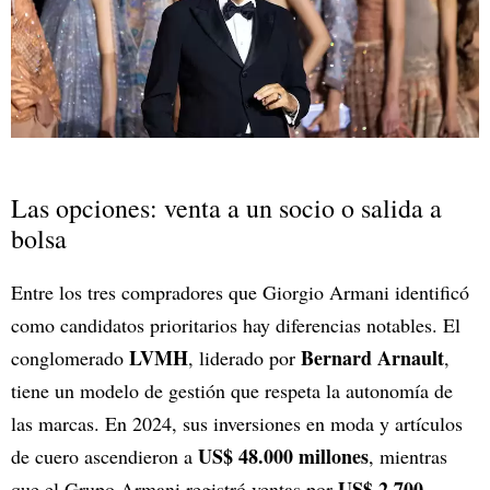
Las opciones: venta a un socio o salida a
bolsa
Entre los tres compradores que Giorgio Armani identificó
como candidatos prioritarios hay diferencias notables. El
LVMH
Bernard Arnault
conglomerado
, liderado por
,
tiene un modelo de gestión que respeta la autonomía de
las marcas. En 2024, sus inversiones en moda y artículos
US$ 48.000 millones
de cuero ascendieron a
, mientras
US$ 2.700
que el Grupo Armani registró ventas por