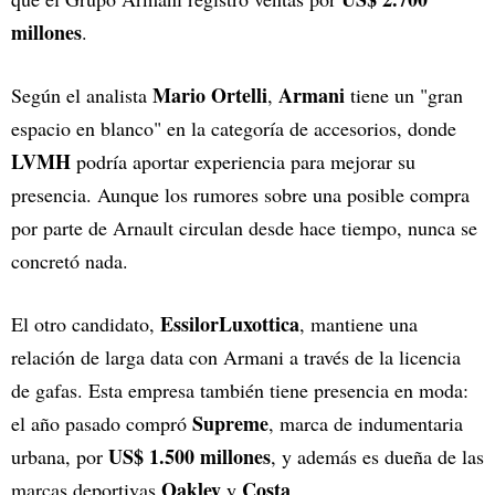
millones
.
Mario Ortelli
Armani
Según el analista
,
tiene un "gran
espacio en blanco" en la categoría de accesorios, donde
LVMH
podría aportar experiencia para mejorar su
presencia. Aunque los rumores sobre una posible compra
por parte de Arnault circulan desde hace tiempo, nunca se
concretó nada.
EssilorLuxottica
El otro candidato,
, mantiene una
relación de larga data con Armani a través de la licencia
de gafas. Esta empresa también tiene presencia en moda:
Supreme
el año pasado compró
, marca de indumentaria
US$ 1.500 millones
urbana, por
, y además es dueña de las
Oakley
Costa
marcas deportivas
y
.