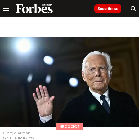
Suscribirse
NEGOCIOS
Giorgio Armani
GETTY IMAGES