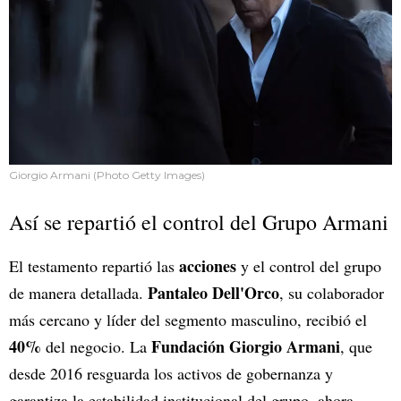
Giorgio Armani (Photo Getty Images)
Así se repartió el control del Grupo Armani
acciones
El testamento repartió las
y el control del grupo
Pantaleo Dell'Orco
de manera detallada.
, su colaborador
más cercano y líder del segmento masculino, recibió el
40%
Fundación Giorgio Armani
del negocio. La
, que
desde 2016 resguarda los activos de gobernanza y
garantiza la estabilidad institucional del grupo, ahora