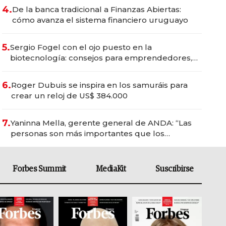
4.
De la banca tradicional a Finanzas Abiertas:
cómo avanza el sistema financiero uruguayo
5.
Sergio Fogel con el ojo puesto en la
biotecnología: consejos para emprendedores,
oportunidades de inversión y el rol de la IA
6.
Roger Dubuis se inspira en los samuráis para
crear un reloj de US$ 384.000
7.
Yaninna Mella, gerente general de ANDA: “Las
personas son más importantes que los
problemas”
Forbes Summit
MediaKit
Suscribirse