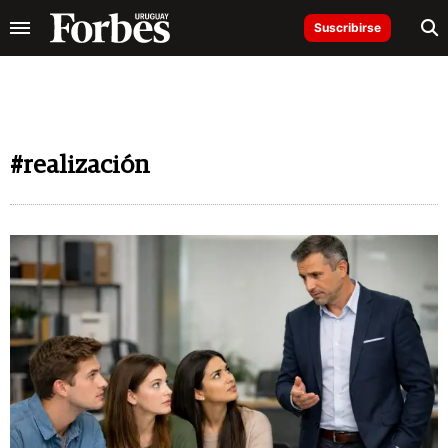
Suscribirse
#realización