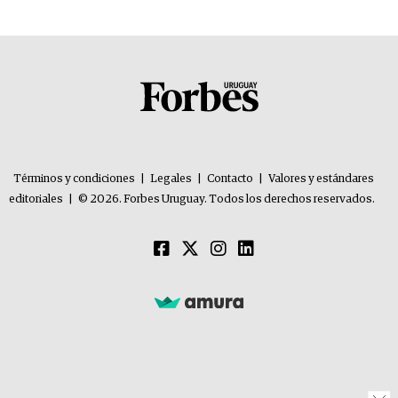
Términos y condiciones
|
Legales
|
Contacto
|
Valores y estándares
editoriales
|
© 2026. Forbes Uruguay. Todos los derechos reservados.