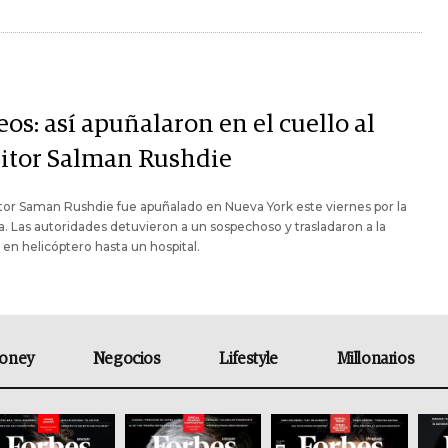
os: así apuñalaron en el cuello al
ritor Salman Rushdie
itor Saman Rushdie fue apuñalado en Nueva York este viernes por la
 Las autoridades detuvieron a un sospechoso y trasladaron a la
 en helicóptero hasta un hospital.
oney
Negocios
Lifestyle
Millonarios