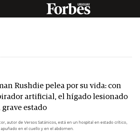
man Rushdie pelea por su vida: con
irador artificial, el hígado lesionado
n grave estado
itor, autor de Versos Satánicos, está en un hospital en estado crítico,
r apuñado en el cuello y en el abdomen.