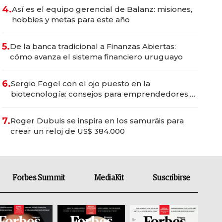
4.
Así es el equipo gerencial de Balanz: misiones,
hobbies y metas para este año
5.
De la banca tradicional a Finanzas Abiertas:
cómo avanza el sistema financiero uruguayo
6.
Sergio Fogel con el ojo puesto en la
biotecnología: consejos para emprendedores,
oportunidades de inversión y el rol de la IA
7.
Roger Dubuis se inspira en los samuráis para
crear un reloj de US$ 384.000
Forbes Summit
MediaKit
Suscribirse