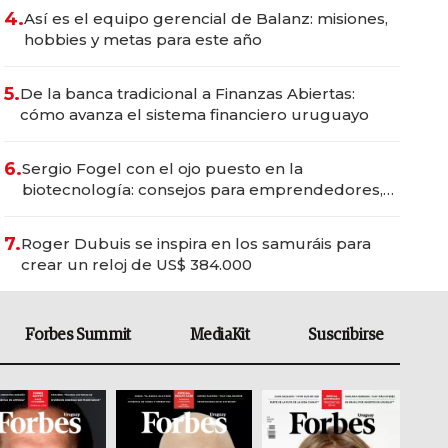
4.
Así es el equipo gerencial de Balanz: misiones,
hobbies y metas para este año
5.
De la banca tradicional a Finanzas Abiertas:
cómo avanza el sistema financiero uruguayo
6.
Sergio Fogel con el ojo puesto en la
biotecnología: consejos para emprendedores,
oportunidades de inversión y el rol de la IA
7.
Roger Dubuis se inspira en los samuráis para
crear un reloj de US$ 384.000
Forbes Summit
MediaKit
Suscribirse