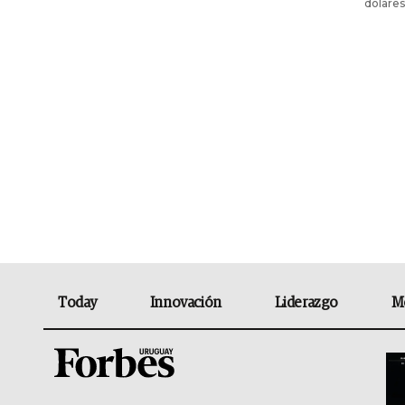
dólares
Today
Innovación
Liderazgo
M