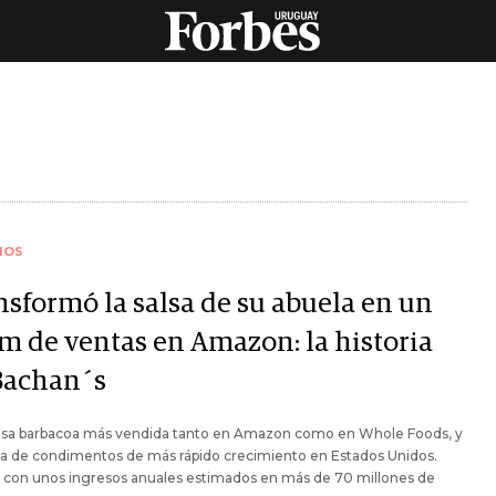
IOS
nsformó la salsa de su abuela en un
m de ventas en Amazon: la historia
Bachan´s
salsa barbacoa más vendida tanto en Amazon como en Whole Foods, y
ca de condimentos de más rápido crecimiento en Estados Unidos.
 con unos ingresos anuales estimados en más de 70 millones de