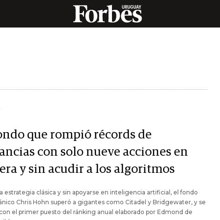
Y
fondo que rompió récords de
ancias con solo nueve acciones en
era y sin acudir a los algoritmos
 estrategia clásica y sin apoyarse en inteligencia artificial, el fondo
tánico Chris Hohn superó a gigantes como Citadel y Bridgewater, y se
on el primer puesto del ránking anual elaborado por Edmond de