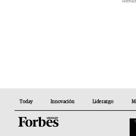
Rothsch
Today
Innovación
Liderazgo
M