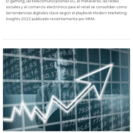
El gaming, las telecomunicaciones 5G, el metaverso, las redes
sociales y el comercio electrónico para el retail se consolidan como
las tendencias digitales clave según el playbook Modern Marketing
Insights 2022 publicado recientemente por MMA.