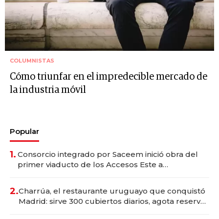
COLUMNISTAS
Cómo triunfar en el impredecible mercado de
la industria móvil
Popular
1.
Consorcio integrado por Saceem inició obra del
primer viaducto de los Accesos Este a
Montevideo; inversión total asciende a US$ 54
millones
2.
Charrúa, el restaurante uruguayo que conquistó
Madrid: sirve 300 cubiertos diarios, agota reservas
con un mes de anticipación y prepara apertura