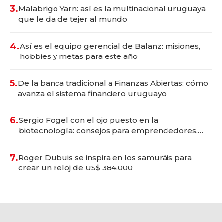
3.
Malabrigo Yarn: así es la multinacional uruguaya
que le da de tejer al mundo
4.
Así es el equipo gerencial de Balanz: misiones,
hobbies y metas para este año
5.
De la banca tradicional a Finanzas Abiertas: cómo
avanza el sistema financiero uruguayo
6.
Sergio Fogel con el ojo puesto en la
biotecnología: consejos para emprendedores,
oportunidades de inversión y el rol de la IA
7.
Roger Dubuis se inspira en los samuráis para
crear un reloj de US$ 384.000