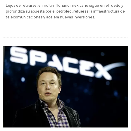
Lejos de retirarse, el multimillonario mexicano sigue en el ruedo y
profundiza su apuesta por el petróleo, refuerza la infraestructura de
telecomunicaciones y acelera nuevas inversiones.