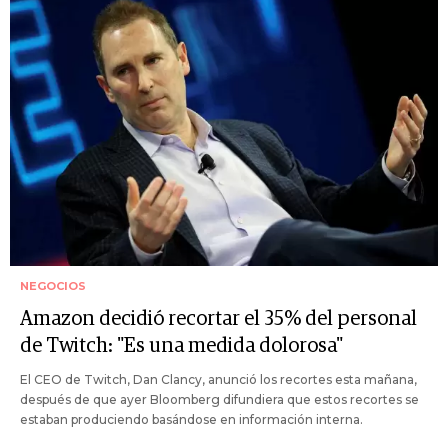
NEGOCIOS
Amazon decidió recortar el 35% del personal
de Twitch: "Es una medida dolorosa"
El CEO de Twitch, Dan Clancy, anunció los recortes esta mañana,
después de que ayer Bloomberg difundiera que estos recortes se
estaban produciendo basándose en información interna.