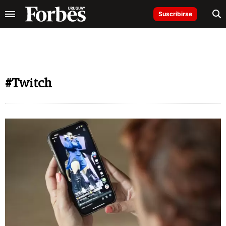
Suscribirse
#Twitch