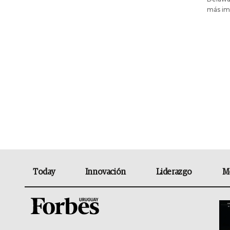
más imp
Today
Innovación
Liderazgo
M