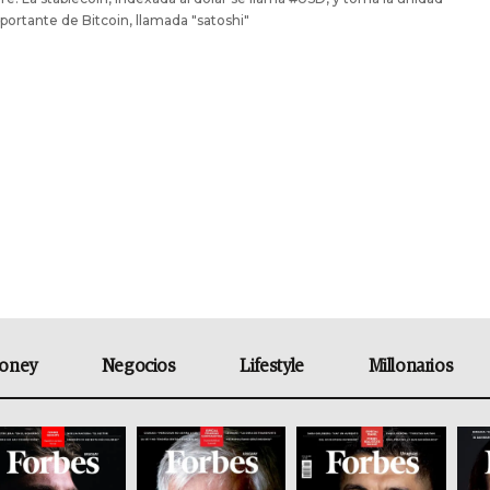
ortante de Bitcoin, llamada "satoshi"
oney
Negocios
Lifestyle
Millonarios