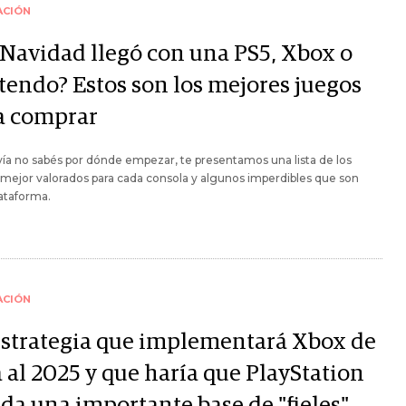
ACIÓN
 Navidad llegó con una PS5, Xbox o
tendo? Estos son los mejores juegos
a comprar
vía no sabés por dónde empezar, te presentamos una lista de los
mejor valorados para cada consola y algunos imperdibles que son
ataforma.
ACIÓN
estrategia que implementará Xbox de
 al 2025 y que haría que PlayStation
rda una importante base de "fieles"