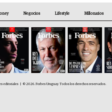
oney
Negocios
Lifestyle
Millonarios
es editoriales
|
© 2026. Forbes Uruguay. Todos los derechos reservados.