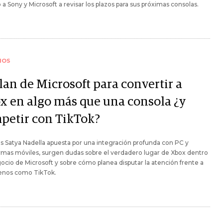
vó a Sony y Microsoft a revisar los plazos para sus próximas consolas.
IOS
lan de Microsoft para convertir a
x en algo más que una consola ¿y
petir con TikTok?
s Satya Nadella apuesta por una integración profunda con PC y
rmas móviles, surgen dudas sobre el verdadero lugar de Xbox dentro
ocio de Microsoft y sobre cómo planea disputar la atención frente a
nos como TikTok.