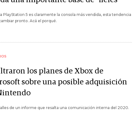
 la PlayStation 5 es claramente la consola más vendida, esta tendencia
cambiar pronto. Acá el porqué.
IOS
iltraron los planes de Xbox de
rosoft sobre una posible adquisición
Nintendo
alles de un informe que resalta una comunicación interna del 2020.