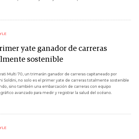
YLE
primer yate ganador de carreras
almente sostenible
rati Multi 70, un trimarán ganador de carreras capitaneado por
i Soldini, no solo es el primer yate de carreras totalmente sostenible
ndo, sino también una embarcación de carreras con equipo
ráfico avanzado para medir y registrar la salud del océano.
YLE