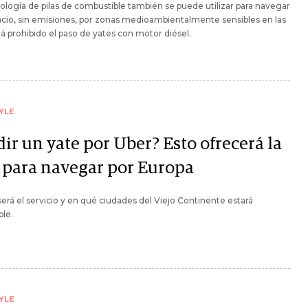
ología de pilas de combustible también se puede utilizar para navegar
ncio, sin emisiones, por zonas medioambientalmente sensibles en las
á prohibido el paso de yates con motor diésel.
YLE
ir un yate por Uber? Esto ofrecerá la
 para navegar por Europa
rá el servicio y en qué ciudades del Viejo Continente estará
ble.
YLE