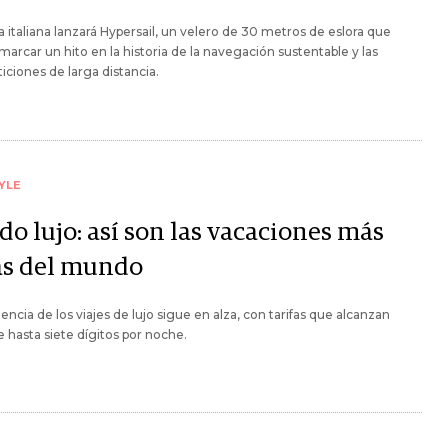
a italiana lanzará Hypersail, un velero de 30 metros de eslora que
marcar un hito en la historia de la navegación sustentable y las
ciones de larga distancia.
YLE
do lujo: así son las vacaciones más
as del mundo
encia de los viajes de lujo sigue en alza, con tarifas que alcanzan
de hasta siete dígitos por noche.