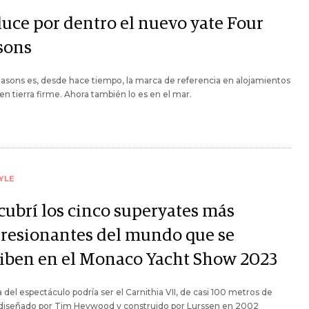
luce por dentro el nuevo yate Four
sons
asons es, desde hace tiempo, la marca de referencia en alojamientos
 en tierra firme. Ahora también lo es en el mar.
YLE
cubrí los cinco superyates más
resionantes del mundo que se
iben en el Monaco Yacht Show 2023
a del espectáculo podría ser el Carnithia VII, de casi 100 metros de
, diseñado por Tim Heywood y construido por Lurssen en 2002