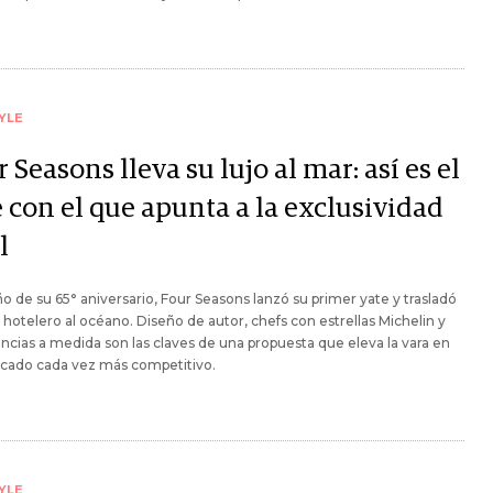
YLE
 Seasons lleva su lujo al mar: así es el
 con el que apunta a la exclusividad
l
ño de su 65° aniversario, Four Seasons lanzó su primer yate y trasladó
hotelero al océano. Diseño de autor, chefs con estrellas Michelin y
ncias a medida son las claves de una propuesta que eleva la vara en
cado cada vez más competitivo.
YLE