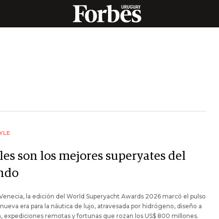
YLE
les son los mejores superyates del
ndo
enecia, la edición del World Superyacht Awards 2026 marcó el pulso
nueva era para la náutica de lujo, atravesada por hidrógeno, diseño a
 expediciones remotas y fortunas que rozan los US$ 800 millones.