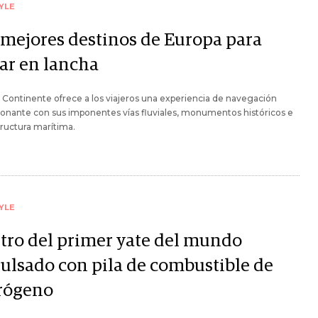
YLE
 mejores destinos de Europa para
ar en lancha
o Continente ofrece a los viajeros una experiencia de navegación
onante con sus imponentes vías fluviales, monumentos históricos e
tructura marítima.
YLE
tro del primer yate del mundo
ulsado con pila de combustible de
rógeno