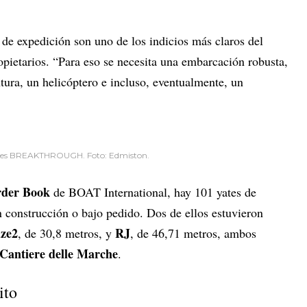
 de expedición son uno de los indicios más claros del
opietarios. “Para eso se necesita una embarcación robusta,
tura, un helicóptero e incluso, eventualmente, un
or es BREAKTHROUGH. Foto: Edmiston.
rder Book
de BOAT International, hay 101 yates de
 construcción o bajo pedido. Dos de ellos estuvieron
ze2
RJ
, de 30,8 metros, y
, de 46,71 metros, ambos
Cantiere delle Marche
.
ito