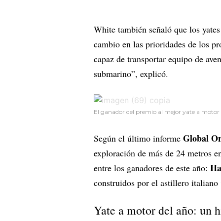
White también señaló que los yates
cambio en las prioridades de los pr
capaz de transportar equipo de aven
submarino”, explicó.
El ganador del premio al mejor yate a mot
Global O
Según el último informe
exploración de más de 24 metros en
Ha
entre los ganadores de este año:
construidos por el astillero italiano
Yate a motor del año: un h