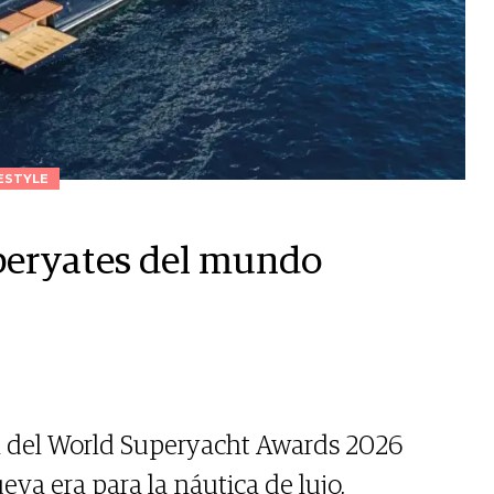
ESTYLE
uperyates del mundo
n del World Superyacht Awards 2026
va era para la náutica de lujo,