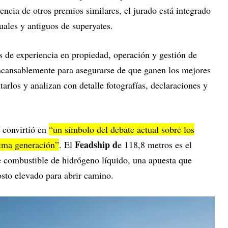
rencia de otros premios similares, el jurado está integrado
uales y antiguos de superyates.
s de experiencia en propiedad, operación y gestión de
ncansablemente para asegurarse de que ganen los mejores
tarlos y analizan con detalle fotografías, declaraciones y
 convirtió en
“un símbolo del debate actual sobre los
Feadship d
tima generación”
. El
e 118,8 metros es el
de combustible de hidrógeno líquido, una apuesta que
costo elevado para abrir camino.