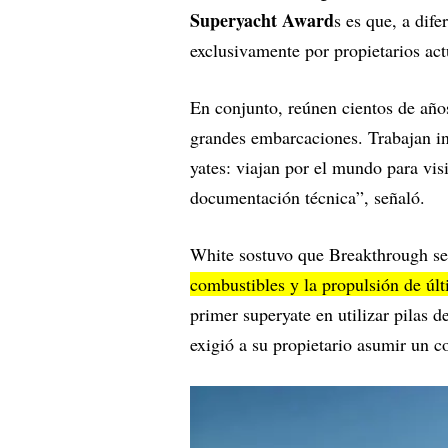
Superyacht Award
s es que, a dife
exclusivamente por propietarios act
En conjunto, reúnen cientos de año
grandes embarcaciones. Trabajan i
yates: viajan por el mundo para visi
documentación técnica”, señaló.
White sostuvo que Breakthrough se
combustibles y la propulsión de úl
primer superyate en utilizar pilas 
exigió a su propietario asumir un 