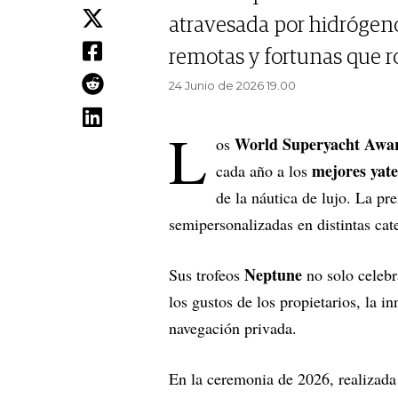
atravesada por hidrógen
remotas y fortunas que r
24 Junio de 2026 19.00
L
World Superyacht Awa
os
mejores yat
cada año a los
de la náutica de lujo. La p
semipersonalizadas en distintas cat
Neptune
Sus trofeos
no solo celebr
los gustos de los propietarios, la i
navegación privada.
En la ceremonia de 2026, realizad