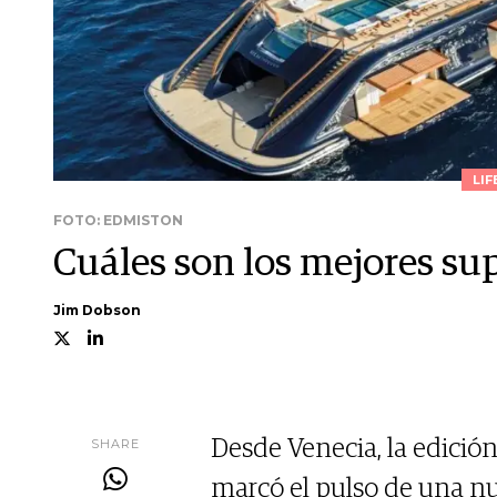
LIF
FOTO: EDMISTON
Cuáles son los mejores s
Jim Dobson
SHARE
Desde Venecia, la edició
marcó el pulso de una nue