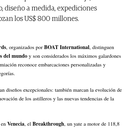
o, diseño a medida, expediciones
ozan los US$ 800 millones.
rds
BOAT International
, organizados por
, distinguen
es del mundo
y son considerados los máximos galardones
remiación reconoce embarcaciones personalizadas y
egorías.
an diseños excepcionales: también marcan la evolución de
nnovación de los astilleros y las nuevas tendencias de la
Venecia
Breakthrough
a en
, el
, un yate a motor de 118,8