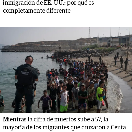
inmigración de EE. UU.: por qué es
completamente diferente
Mientras la cifra de muertos sube a 57, la
mayoría de los migrantes que cruzaron a Ceuta