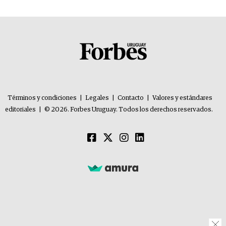
Términos y condiciones
|
Legales
|
Contacto
|
Valores y estándares
editoriales
|
© 2026. Forbes Uruguay. Todos los derechos reservados.