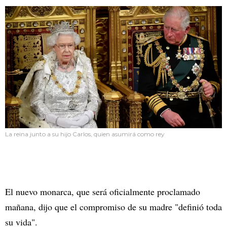
La reina junto a su hijo Carlos, quien asumirá como rey
El nuevo monarca, que será oficialmente proclamado
mañana, dijo que el compromiso de su madre "definió toda
su vida".