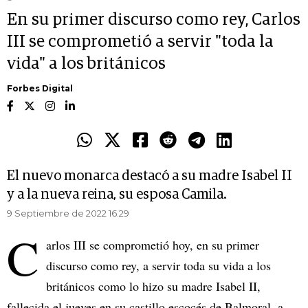
En su primer discurso como rey, Carlos
III se comprometió a servir "toda la
vida" a los británicos
Forbes Digital
El nuevo monarca destacó a su madre Isabel II
y a la nueva reina, su esposa Camila.
9 Septiembre de 2022 16.29
C
arlos III se comprometió hoy, en su primer
discurso como rey, a servir toda su vida a los
británicos como lo hizo su madre Isabel II,
fallecida el jueves en su castillo escocés de Balmoral, a