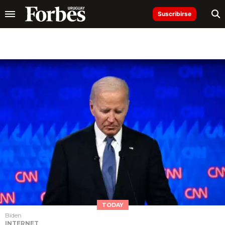
Suscribirse
TODAY
Biden
INTERNET