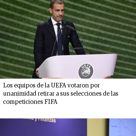
Los equipos de la UEFA votaron por
unanimidad retirar a sus selecciones de las
competiciones FIFA