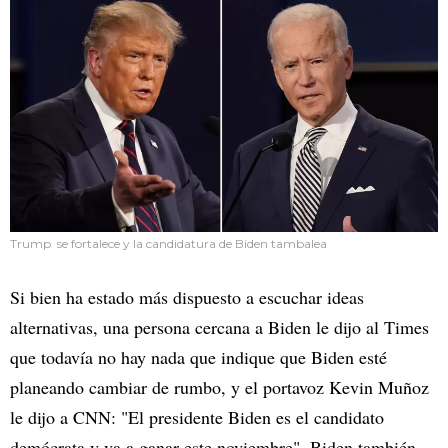
Trump se fortalece y la candidatura de Biden tambalea
Si bien ha estado más dispuesto a escuchar ideas
alternativas, una persona cercana a Biden le dijo al Times
que todavía no hay nada que indique que Biden esté
planeando cambiar de rumbo, y el portavoz Kevin Muñoz
le dijo a CNN: "El presidente Biden es el candidato
demócrata y va a ganar este noviembre". Biden también