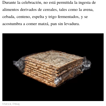
Durante la celebración, no está permitida la ingesta de
alimentos derivados de cereales, tales como la avena,
cebada, centeno, espelta y trigo fermentados, y se
acostumbra a comer matzá, pan sin levadura.
Matzá, Pésaj