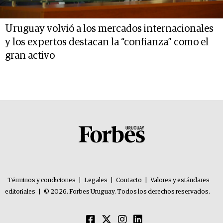
Uruguay volvió a los mercados internacionales
y los expertos destacan la “confianza” como el
gran activo
Términos y condiciones
|
Legales
|
Contacto
|
Valores y estándares
editoriales
|
© 2026. Forbes Uruguay. Todos los derechos reservados.