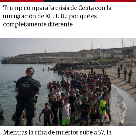
Trump compara la crisis de Ceuta con la
inmigración de EE. UU.: por qué es
completamente diferente
Mientras la cifra de muertos sube a 57, la