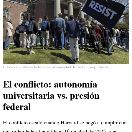
Los estudiantes de la famosa universidad durante una protesta.
El conflicto: autonomía
universitaria vs. presión
federal
El conflicto escaló cuando Harvard se negó a cumplir con
una orden federal emitida el 16 de abril de 2025, que