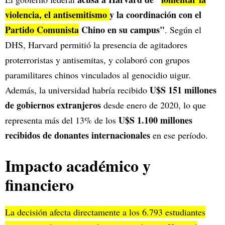
violencia, el antisemitismo
y la coordinación con el
Partido Comunista
Chino en su campus"
. Según el
DHS, Harvard permitió la presencia de agitadores
proterroristas y antisemitas, y colaboró con grupos
paramilitares chinos vinculados al genocidio uigur.
U$S 151 millones
Además, la universidad habría recibido
de gobiernos extranjeros
desde enero de 2020, lo que
U$S 1.100 millones
representa más del 13% de los
recibidos de donantes internacionales
en ese período.
Impacto académico y
financiero
La decisión afecta directamente a los 6.793 estudiantes