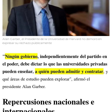
Alan Garber, el Presidente de la Universidad de Harvard no demoró en
expresar su rechazo públicamente
"
Ningún gobierno
, independientemente del partido en
el poder, debe dictar lo que las universidades privadas
pueden enseñar,
a quién pueden admitir y contratar
, y
qué áreas de estudio pueden explorar", afirmó el
presidente Alan Garber.
Repercusiones nacionales e
internacionales