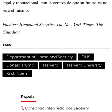
legal y reputacional, con la certeza de que su futuro ya no
será el mismo.
Fuentes: Homeland Security, The New York Times, The
Guardian
TAGS
Department of Homeland Security
DHS
Donald Trump
Harvard
Harvard University
Kristi Noem
Popular
1.
Consorcio integrado por Saceem