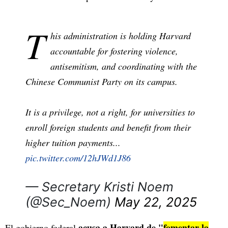
T
his administration is holding Harvard
accountable for fostering violence,
antisemitism, and coordinating with the
Chinese Communist Party on its campus.
It is a privilege, not a right, for universities to
enroll foreign students and benefit from their
higher tuition payments...
pic.twitter.com/12hJWd1J86
— Secretary Kristi Noem
(@Sec_Noem)
May 22, 2025
acusa a Harvard de "
fomentar la
El gobierno federal