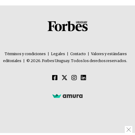
Términos y condiciones
|
Legales
|
Contacto
|
Valores y estándares
editoriales
|
© 2026. Forbes Uruguay. Todos los derechos reservados.