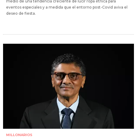
medio de una tendencia creciente de lucir ropa étnica para
eventos especiales y a medida que el entorno post-Covid aviva el
deseo de fiesta.
MILLONARIOS