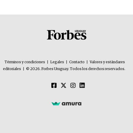
Términos y condiciones
|
Legales
|
Contacto
|
Valores y estándares
editoriales
|
© 2026. Forbes Uruguay. Todos los derechos reservados.