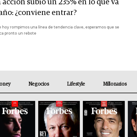
a acción subió un 235% en lo que va
 año: ¿conviene entrar?
 hoy rompimos una línea de tendencia clave, esperamos que se
ca pronto un rebote
oney
Negocios
Lifestyle
Millonarios