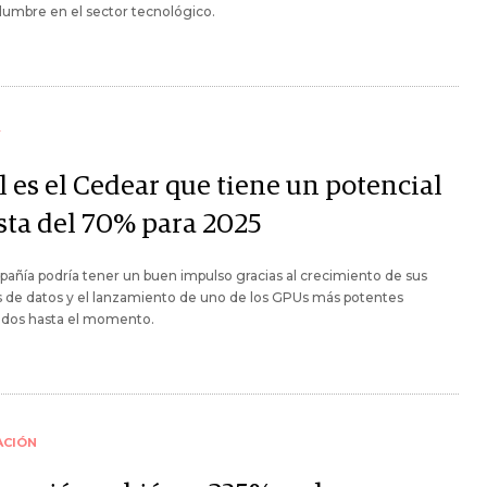
dumbre en el sector tecnológico.
Y
l es el Cedear que tiene un potencial
ista del 70% para 2025
añía podría tener un buen impulso gracias al crecimiento de sus
 de datos y el lanzamiento de uno de los GPUs más potentes
ados hasta el momento.
ACIÓN