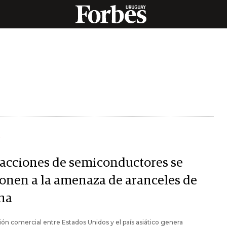
Y
 acciones de semiconductores se
onen a la amenaza de aranceles de
na
ión comercial entre Estados Unidos y el país asiático genera