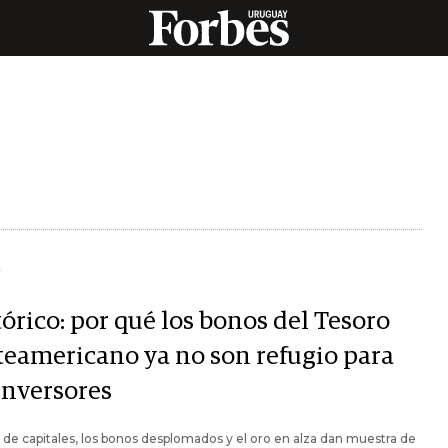
Y
órico: por qué los bonos del Tesoro
teamericano ya no son refugio para
inversores
 de capitales, los bonos desplomados y el oro en alza dan muestra de