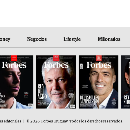
oney
Negocios
Lifestyle
Millonarios
es editoriales
|
© 2026. Forbes Uruguay. Todos los derechos reservados.