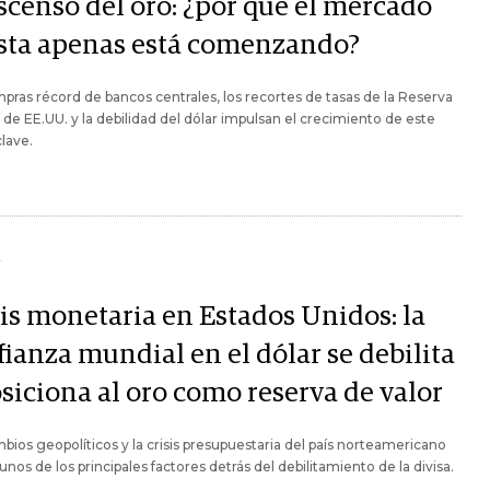
ascenso del oro: ¿por qué el mercado
ista apenas está comenzando?
pras récord de bancos centrales, los recortes de tasas de la Reserva
 de EE.UU. y la debilidad del dólar impulsan el crecimiento de este
clave.
Y
sis monetaria en Estados Unidos: la
ianza mundial en el dólar se debilita
siciona al oro como reserva de valor
bios geopolíticos y la crisis presupuestaria del país norteamericano
unos de los principales factores detrás del debilitamiento de la divisa.