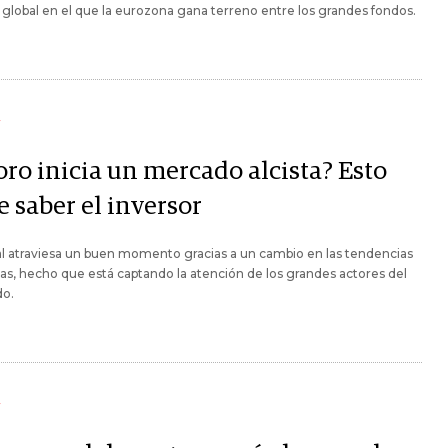
 global en el que la eurozona gana terreno entre los grandes fondos.
Y
oro inicia un mercado alcista? Esto
 saber el inversor
l atraviesa un buen momento gracias a un cambio en las tendencias
cas, hecho que está captando la atención de los grandes actores del
o.
Y