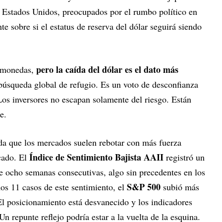
 Estados Unidos, preocupados por el rumbo político en
te sobre si el estatus de reserva del dólar seguirá siendo
pero la caída del dólar es el dato más
s monedas,
 búsqueda global de refugio. Es un voto de desconfianza
Los inversores no escapan solamente del riesgo. Están
e.
rda que los mercados suelen rebotar con más fuerza
Índice de Sentimiento Bajista AAII
cado. El
registró un
e ocho semanas consecutivas, algo sin precedentes en los
S&P 500
os 11 casos de este sentimiento, el
subió más
El posicionamiento está desvanecido y los indicadores
n repunte reflejo podría estar a la vuelta de la esquina.