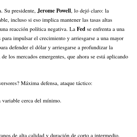
Jerome Powell
a. Su presidente,
, lo dejó claro: la
ble, incluso si eso implica mantener las tasas altas
Fed
 una reacción política negativa. La
se enfrenta a una
as para impulsar el crecimiento y arriesgarse a una mayor
para defender el dólar y arriesgarse a profundizar la
ia de los mercados emergentes, que ahora se está aplicando
versores? Máxima defensa, ataque táctico:
a variable cerca del mínimo.
anos de alta calidad y duración de corto a intermedio.