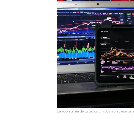
La economía de Estados Unidos
atraviesa una