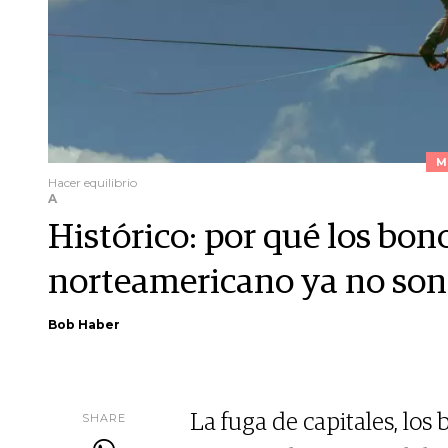
M
Hacer equilibrio
A
Histórico: por qué los bon
norteamericano ya no son 
Bob Haber
SHARE
La fuga de capitales, los