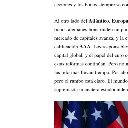
acciones y los bonos siempre se c
Atlántico, Europ
Al otro lado del
bonos alemanes bons rinden un pun
mercado de capitales avanza, y la 
AAA
calificación
. Los responsable
capital global, y el papel del euro
estas reformas continúan. Pero no 
las reformas llevan tiempo. Por aho
pero el rumbo está claro. El mundo 
supremacía financiera estadouniden