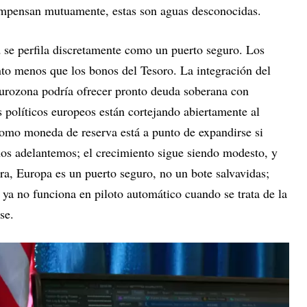
ompensan mutuamente, estas son aguas desconocidas.
a
se perfila discretamente como un puerto seguro. Los
to menos que los bonos del Tesoro. La integración del
eurozona podría ofrecer pronto deuda soberana con
s políticos europeos están cortejando abiertamente al
 como moneda de reserva está a punto de expandirse si
nos adelantemos; el crecimiento sigue siendo modesto, y
ra, Europa es un puerto seguro, no un bote salvavidas;
ya no funciona en piloto automático cuando se trata de la
se.