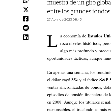
muestra de un giro globa
entre los grandes fondos
27 Abril de 2025 08.45
L
Estados Uni
a economía de
roza niveles históricos, pero
algo más profundo y preocup
oportunidades tácticas, aunque nunc
En apenas una semana, los rendimi
3%
S&P 
el dólar cayó
y el índice
ventas sincronizadas de bonos, dóla
episodios de tensión financiera de 
en 2008. Aunque los titulares señal
responsables, el trasfondo es más gr