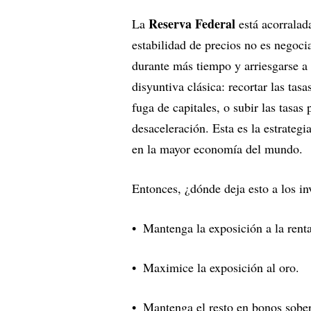
Reserva Federal
La
está acorralad
estabilidad de precios no es negocia
durante más tiempo y arriesgarse a
disyuntiva clásica: recortar las tas
fuga de capitales, o subir las tasas 
desaceleración. Esta es la estrateg
en la mayor economía del mundo.
Entonces, ¿dónde deja esto a los in
Mantenga la exposición a la rent
Maximice la exposición al oro.
Mantenga el resto en bonos sober