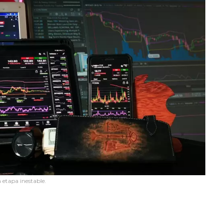
 etapa inestable.