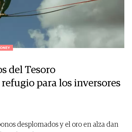
ONEY
os del Tesoro
refugio para los inversores
 bonos desplomados y el oro en alza dan