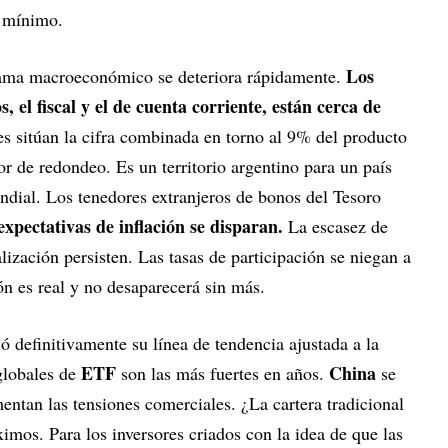
n mínimo.
Los
orama macroeconómico se deteriora rápidamente.
, el fiscal y el de cuenta corriente, están cerca de
es sitúan la cifra combinada en torno al 9% del producto
ror de redondeo. Es un territorio argentino para un país
dial. Los tenedores extranjeros de bonos del Tesoro
expectativas de inflación se disparan.
La escasez de
lización persisten. Las tasas de participación se niegan a
ón es real y no desaparecerá sin más.
ó definitivamente su línea de tendencia ajustada a la
ETF
China
globales de
son las más fuertes en años.
se
ntan las tensiones comerciales. ¿La cartera tradicional
mos. Para los inversores criados con la idea de que las