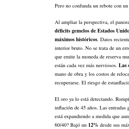
Pero no confunda un rebote con u
Al ampliar la perspectiva, el pan
déficits gemelos de Estados Unidos
máximos históricos
. Datos recient
interior bruto. No se trata de un er
que emite la moneda de reserva mun
Las 
están cada vez más nerviosos.
mano de obra y los costos de reloca
recuperarse. El riesgo de estanflaci
El oro ya lo está detectando. Rompi
inflación de 45 años. Las entradas 
está expandiendo a medida que aume
12%
60/40? Bajó un
desde sus máxi