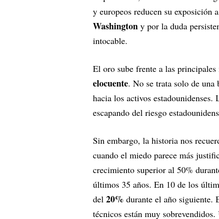
y europeos reducen su exposición a
Washington
y por la duda persisten
intocable.
El oro sube frente a las principale
elocuente
. No se trata solo de una
hacia los activos estadounidenses. 
escapando del riesgo estadounidens
Sin embargo, la historia nos recue
cuando el miedo parece más justifi
crecimiento superior al 50% durant
últimos 35 años. En 10 de los últim
20%
del
durante el año siguiente. 
técnicos están muy sobrevendidos. U