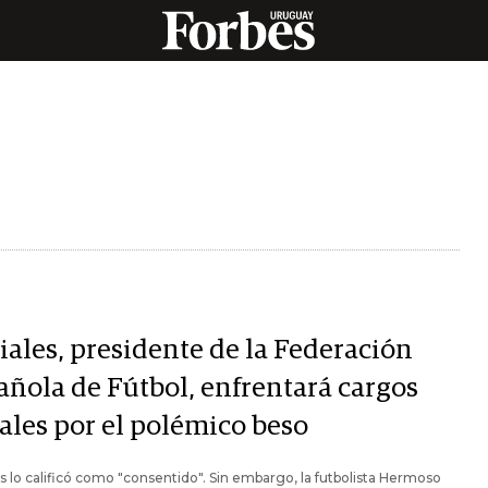
iales, presidente de la Federación
añola de Fútbol, enfrentará cargos
ales por el polémico beso
s lo calificó como "consentido". Sin embargo, la futbolista Hermoso