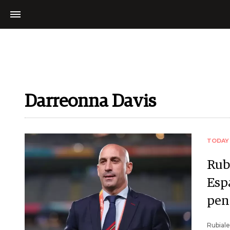
Darreonna Davis
TODAY
Rub
Esp
pen
Rubiale