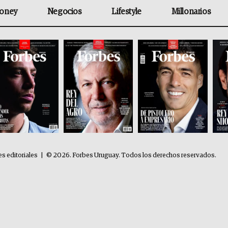
oney
Negocios
Lifestyle
Millonarios
es editoriales
|
© 2026. Forbes Uruguay. Todos los derechos reservados.