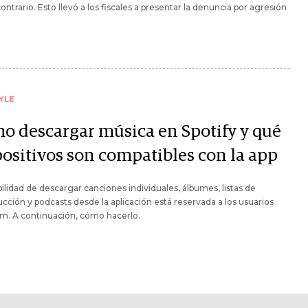
 contrario. Esto llevó a los fiscales a presentar la denuncia por agresión
YLE
o descargar música en Spotify y qué
positivos son compatibles con la app
bilidad de descargar canciones individuales, álbumes, listas de
cción y podcasts desde la aplicación está reservada a los usuarios
m. A continuación, cómo hacerlo.