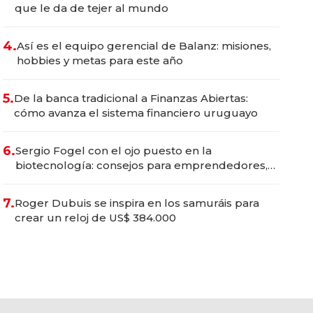
que le da de tejer al mundo
4.
Así es el equipo gerencial de Balanz: misiones,
hobbies y metas para este año
5.
De la banca tradicional a Finanzas Abiertas:
cómo avanza el sistema financiero uruguayo
6.
Sergio Fogel con el ojo puesto en la
biotecnología: consejos para emprendedores,
oportunidades de inversión y el rol de la IA
7.
Roger Dubuis se inspira en los samuráis para
crear un reloj de US$ 384.000