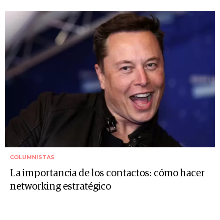
COLUMNISTAS
La importancia de los contactos: cómo hacer
networking estratégico