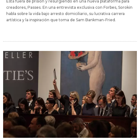
Está fuera de prisión y resurgiendo en una nueva plataforma para
creadores, Passes. En una entrevista exclusiva con Forbes, Sorokin
habla sobre la vida bajo arresto domiciliario, su lucrativa carrera
artística y la inspiración que toma de Sam Bankman-Fried.