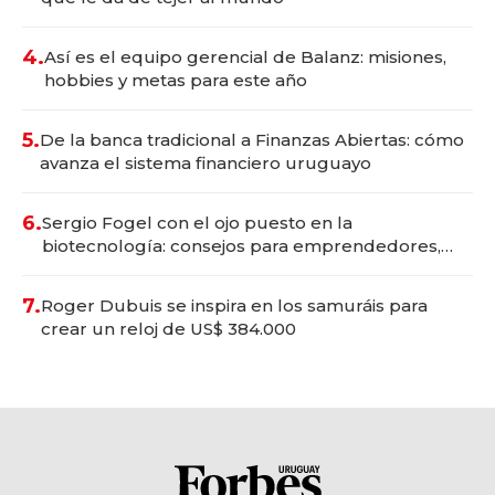
4.
Así es el equipo gerencial de Balanz: misiones,
hobbies y metas para este año
5.
De la banca tradicional a Finanzas Abiertas: cómo
avanza el sistema financiero uruguayo
6.
Sergio Fogel con el ojo puesto en la
biotecnología: consejos para emprendedores,
oportunidades de inversión y el rol de la IA
7.
Roger Dubuis se inspira en los samuráis para
crear un reloj de US$ 384.000